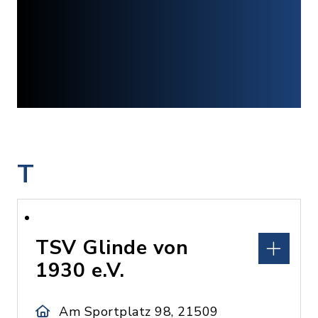
T
TSV Glinde von
1930 e.V.
Am Sportplatz 98, 21509