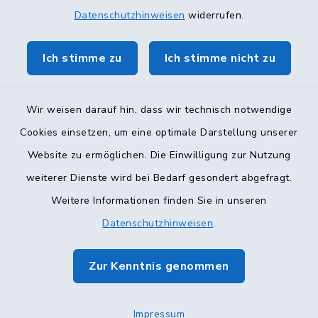
Datenschutzhinweisen
widerrufen.
Ich stimme zu
Ich stimme nicht zu
Wir weisen darauf hin, dass wir technisch notwendige
Cookies einsetzen, um eine optimale Darstellung unserer
Website zu ermöglichen. Die Einwilligung zur Nutzung
Kontakt
weiterer Dienste wird bei Bedarf gesondert abgefragt.
Weitere Informationen finden Sie in unseren
Barrierefreiheit
Datenschutzhinweisen
.
Datenschutz
Zur Kenntnis genommen
Impressum
Sitemap
Impressum