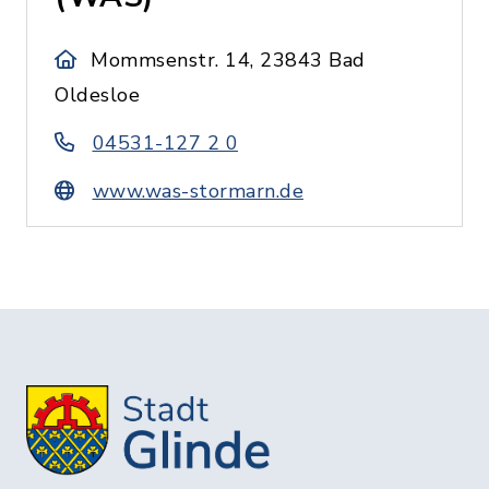
Mommsenstr. 14, 23843 Bad
Oldesloe
04531-127 2 0
www.was-stormarn.de