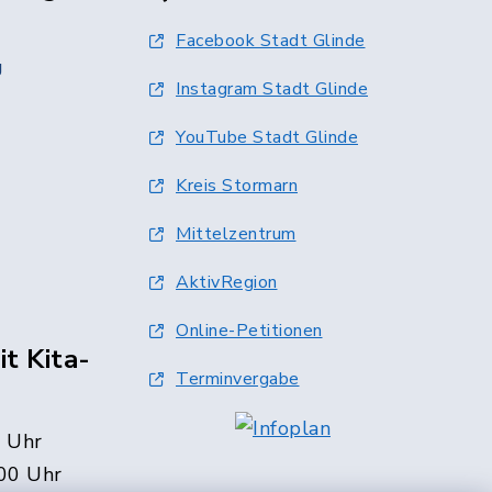
Facebook Stadt Glinde
g
Instagram Stadt Glinde
YouTube Stadt Glinde
Kreis Stormarn
Mittelzentrum
AktivRegion
Online-Petitionen
t Kita-
Terminvergabe
0 Uhr
00 Uhr