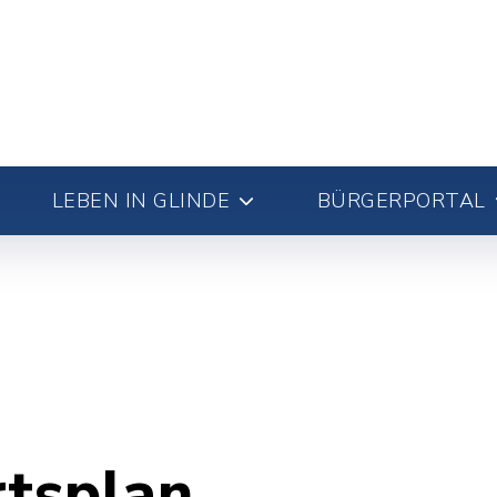
LEBEN IN GLINDE
BÜRGERPORTAL
rtsplan