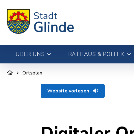
ÜBER UNS
RATHAUS & POLITIK
Ortsplan
Website vorlesen
Digitaler O