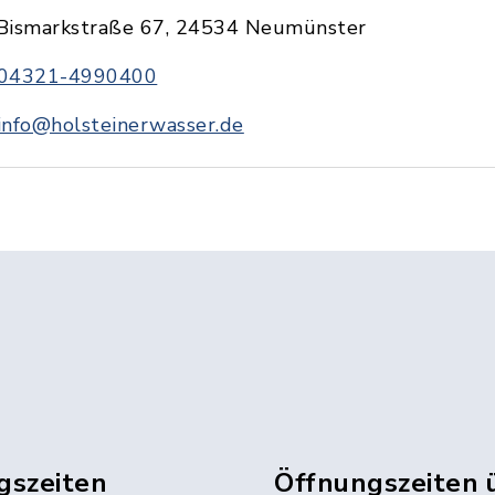
Bismarkstraße 67, 24534 Neumünster
04321-4990400
info@holsteinerwasser.de
gszeiten
Öffnungszeiten 