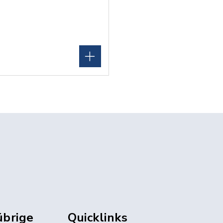
übrige
Quicklinks