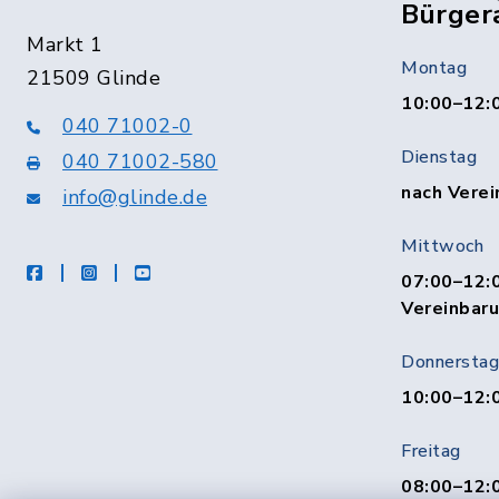
Bürger
Markt 1
Montag
21509 Glinde
10:00–12:
040 71002-0
Dienstag
040 71002-580
nach Verei
info@glinde.de
Mittwoch
facebook
instagram
Youtube
07:00–12:0
Vereinbar
Donnerstag
10:00–12:
Freitag
08:00–12:0