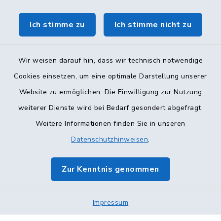
Ich stimme zu
Ich stimme nicht zu
Wir weisen darauf hin, dass wir technisch notwendige
Cookies einsetzen, um eine optimale Darstellung unserer
Website zu ermöglichen. Die Einwilligung zur Nutzung
Kontakt
weiterer Dienste wird bei Bedarf gesondert abgefragt.
Weitere Informationen finden Sie in unseren
Barrierefreiheit
Datenschutzhinweisen
.
Datenschutz
Zur Kenntnis genommen
Impressum
Sitemap
Impressum