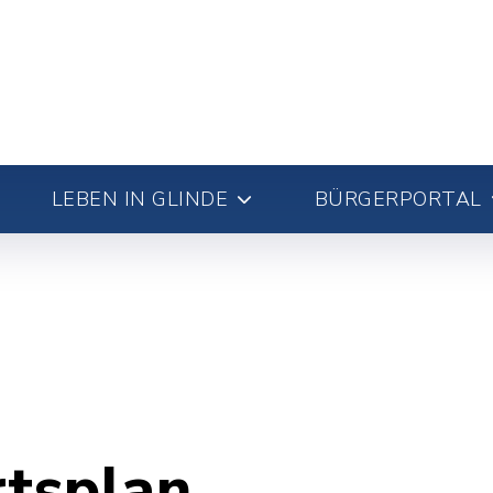
LEBEN IN GLINDE
BÜRGERPORTAL
rtsplan