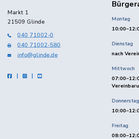
Bürger
Markt 1
Montag
21509 Glinde
10:00–12:
040 71002-0
Dienstag
040 71002-580
nach Verei
info@glinde.de
Mittwoch
facebook
instagram
Youtube
07:00–12:0
Vereinbar
Donnerstag
10:00–12:
Freitag
08:00–12:0