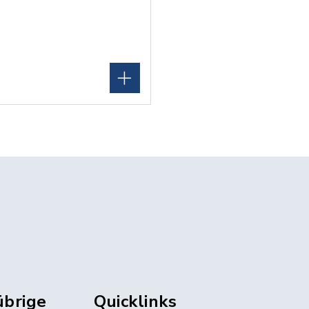
übrige
Quicklinks