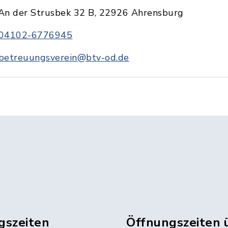
An der Strusbek 32 B, 22926 Ahrensburg
04102-6776945
betreuungsverein@btv-od.de
gszeiten
Öffnungszeiten 