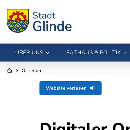
ÜBER UNS
RATHAUS & POLITIK
Ortsplan
Website vorlesen
Digitaler O