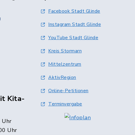
Facebook Stadt Glinde
g
Instagram Stadt Glinde
YouTube Stadt Glinde
Kreis Stormarn
Mittelzentrum
AktivRegion
Online-Petitionen
t Kita-
Terminvergabe
0 Uhr
00 Uhr