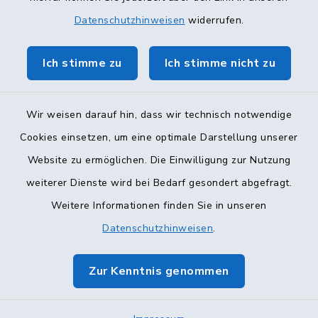
Datenschutzhinweisen
widerrufen.
Ich stimme zu
Ich stimme nicht zu
Wir weisen darauf hin, dass wir technisch notwendige
Cookies einsetzen, um eine optimale Darstellung unserer
Kontakt
Website zu ermöglichen. Die Einwilligung zur Nutzung
Barrierefreiheit
weiterer Dienste wird bei Bedarf gesondert abgefragt.
Weitere Informationen finden Sie in unseren
Datenschutz
Datenschutzhinweisen
.
Impressum
Zur Kenntnis genommen
Sitemap