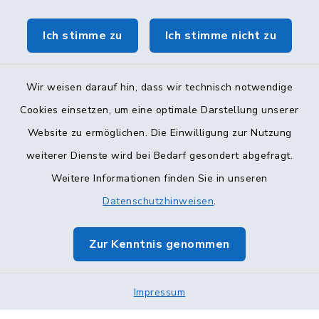
Ich stimme zu
Ich stimme nicht zu
Wir weisen darauf hin, dass wir technisch notwendige
Cookies einsetzen, um eine optimale Darstellung unserer
Website zu ermöglichen. Die Einwilligung zur Nutzung
Kontakt
weiterer Dienste wird bei Bedarf gesondert abgefragt.
Weitere Informationen finden Sie in unseren
Barrierefreiheit
Datenschutzhinweisen
.
Datenschutz
Zur Kenntnis genommen
Impressum
Sitemap
Impressum