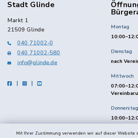
Stadt Glinde
Öffnun
Bürger
Markt 1
Montag
21509 Glinde
10:00–12:
040 71002-0
Dienstag
040 71002-580
nach Verei
info@glinde.de
Mittwoch
facebook
instagram
Youtube
07:00–12:0
Vereinbar
Donnerstag
10:00–12:
Freitag
Mit Ihrer Zustimmung verwenden wir auf dieser Website s