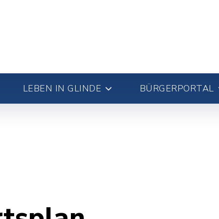
LEBEN IN GLINDE
BÜRGERPORTAL
rtsplan