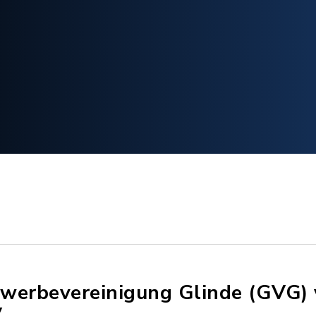
werbevereinigung Glinde (GVG)
.