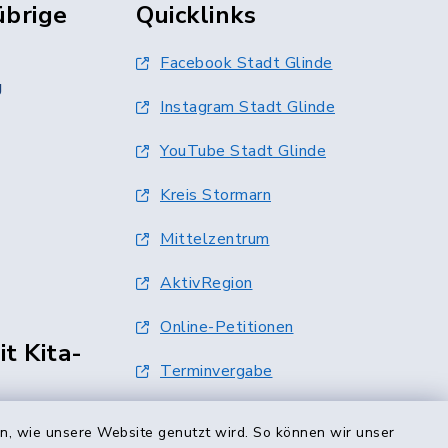
übrige
Quicklinks
Facebook Stadt Glinde
g
Instagram Stadt Glinde
YouTube Stadt Glinde
Kreis Stormarn
Mittelzentrum
AktivRegion
Online-Petitionen
t Kita-
Terminvergabe
0 Uhr
en, wie unsere Website genutzt wird. So können wir unser