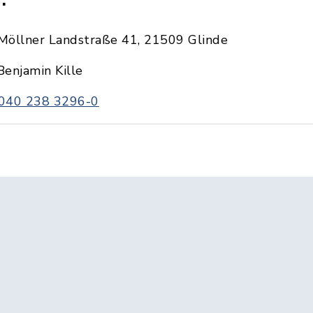
Möllner Landstraße 41, 21509 Glinde
Benjamin Kille
040 238 3296-0