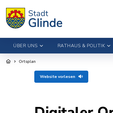
ÜBER UNS
RATHAUS & POLITIK
Ortsplan
Website vorlesen
Digitaler O