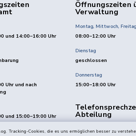
gszeiten
Öffnungszeiten 
amt
Verwaltung
Montag, Mittwoch, Freita
00 und 14:00–16:00 Uhr
08:00–12:00 Uhr
Dienstag
nbarung
geschlossen
Donnerstag
0 Uhr und nach
15:00–18:00 Uhr
ung
Telefonsprechzei
Abteilung
00 und 15:00–19:00 Uhr
Mittwoch: 10:00–12:0
og. Tracking-Cookies, die es uns ermöglichen besser zu versteh