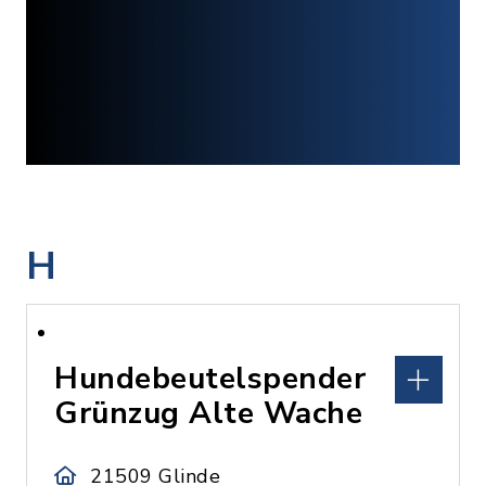
H
Hundebeutelspender
Grünzug Alte Wache
21509 Glinde