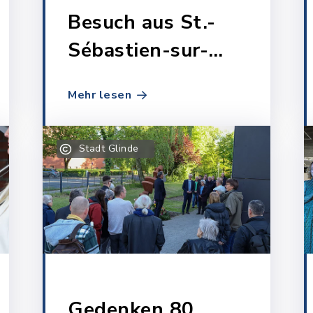
Besuch aus St.-
Sébastien-sur-
Loire 2025
Mehr lesen
Stadt Glinde
Gedenken 80.