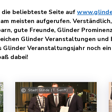
t die beliebteste Seite auf
www.glinde
am meisten aufgerufen. Verständlich,
arn, gute Freunde, Glinder Prominenz
lreichen Glinder Veranstaltungen und
as Glinder Veranstaltungsjahr noch ei
paß dabei!
Stadt Glinde (T. Senff)