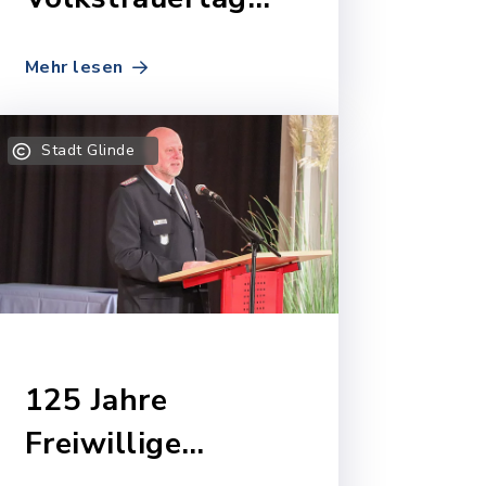
2024
Mehr lesen
Stadt Glinde
125 Jahre
Freiwillige