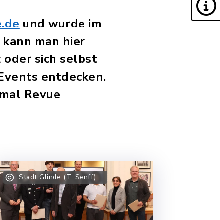
.de
und wurde im
 kann man hier
 oder sich selbst
 Events entdecken.
nmal Revue
Stadt Glinde (T. Senff)