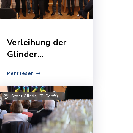
Verleihung der
Glinder
Ehrennadel 2026
Mehr lesen
Stadt Glinde (T. Senff)