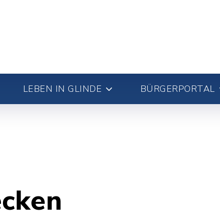
LEBEN IN GLINDE
BÜRGERPORTAL
ecken