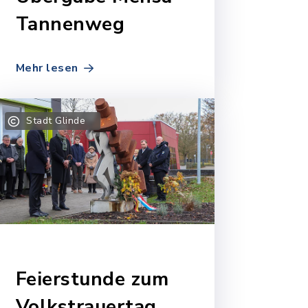
Tannenweg
Mehr lesen
Stadt Glinde
Feierstunde zum
Volkstrauertag