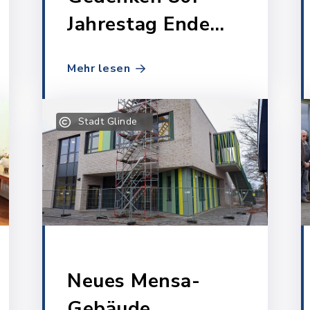
Jahrestag Ende
Zweiter Weltkrieg
Mehr lesen
Stadt Glinde
Neues Mensa-
Gebäude