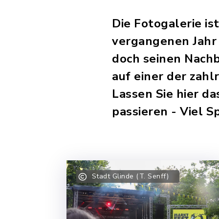
Die Fotogalerie is
vergangenen Jahr 
doch seinen Nachb
auf einer der zah
Lassen Sie hier d
passieren - Viel S
Stadt Glinde (T. Senff)