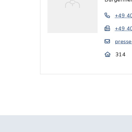
+49 4
+49 4
presse
314