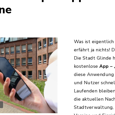
ne
Was ist eigentlich
erfährt ja nichts! 
Die Stadt Glinde 
kostenlose
App – 
diese Anwendung 
und Nutzer schnel
Laufenden bleiben.
die aktuellen Nac
Stadtverwaltung, 