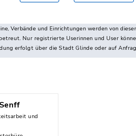
eine, Verbände und Einrichtungen werden von diesen
betreut. Nur registrierte Userinnen und User könn
ladung erfolgt über die Stadt Glinde oder auf Anfrag
Senff
keitsarbeit und
sterbüro