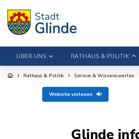
ÜBER UNS
RATHAUS & POLITIK
Rathaus & Politik
Service & Wissenswertes
Website vorlesen
Glinde inf