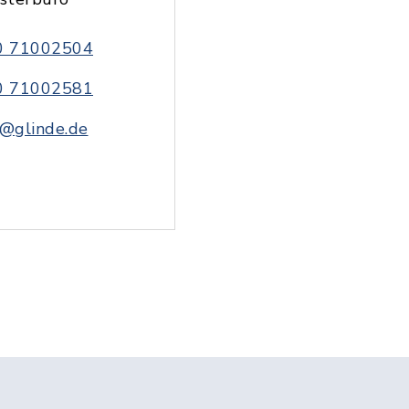
0 71002504
0 71002581
@glinde.de