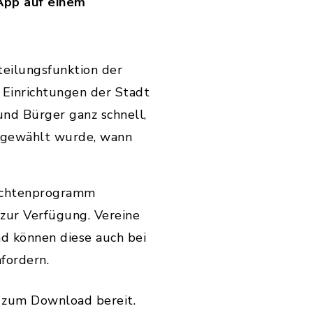
App auf einem
teilungsfunktion der
 Einrichtungen der Stadt
 und Bürger ganz schnell,
 gewählt wurde, wann
richtenprogramm
 zur Verfügung. Vereine
d können diese auch bei
nfordern.
zum Download bereit.