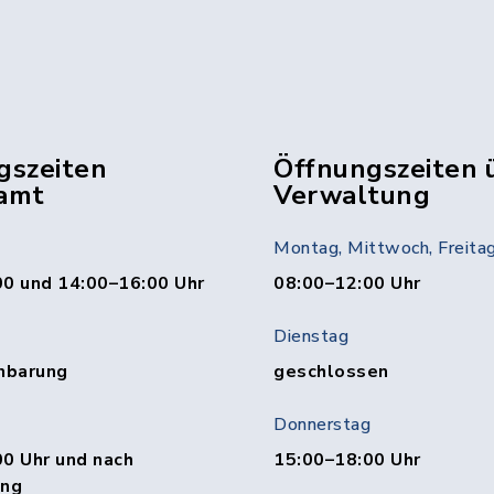
gszeiten
Öffnungszeiten 
amt
Verwaltung
Montag, Mittwoch, Freita
00 und 14:00–16:00 Uhr
08:00–12:00 Uhr
Dienstag
nbarung
geschlossen
Donnerstag
0 Uhr und nach
15:00–18:00 Uhr
ung