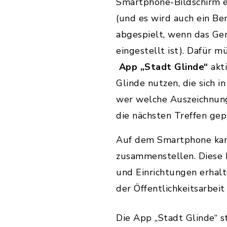
Smartphone-Bildschirm e
(und es wird auch ein Be
abgespielt, wenn das Ge
eingestellt ist). Dafür 
App „Stadt Glinde“
akti
Glinde nutzen, die sich i
wer welche Auszeichnun
die nächsten Treffen gepl
Auf dem Smartphone kann
zusammenstellen. Diese F
und Einrichtungen erhal
der Öffentlichkeitsarbei
Die App „Stadt Glinde“ 