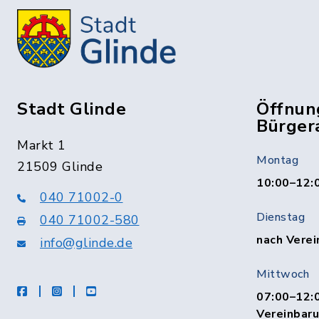
Stadt Glinde
Öffnun
Bürger
Markt 1
Montag
21509 Glinde
10:00–12:
040 71002-0
Dienstag
040 71002-580
nach Verei
info@glinde.de
Mittwoch
facebook
instagram
Youtube
07:00–12:0
Vereinbar