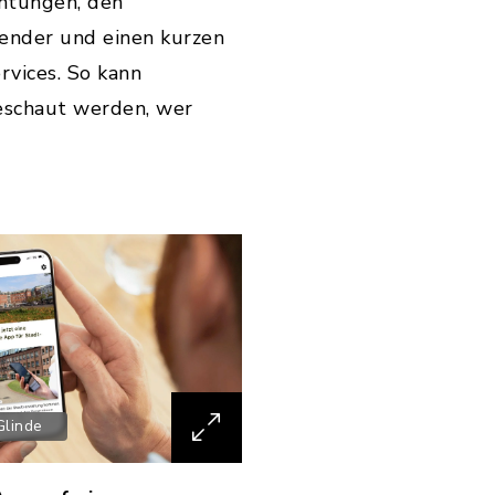
chtungen, den
ender und einen kurzen
vices. So kann
eschaut werden, wer
Glinde