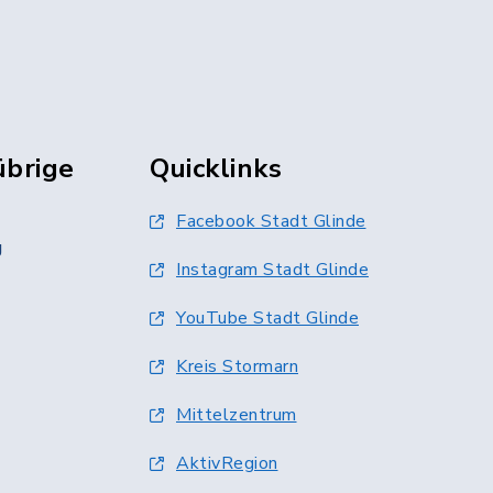
übrige
Quicklinks
Facebook Stadt Glinde
g
Instagram Stadt Glinde
YouTube Stadt Glinde
Kreis Stormarn
Mittelzentrum
AktivRegion