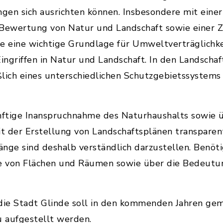
gen sich ausrichten können. Insbesondere mit eine
ewertung von Natur und Landschaft sowie einer Zi
ne eine wichtige Grundlage für Umweltverträglichk
ngriffen in Natur und Landschaft. In den Landscha
ßlich eines unterschiedlichen Schutzgebietssystem
nftige Inanspruchnahme des Naturhaushalts sowie
t der Erstellung von Landschaftsplänen transpare
ge sind deshalb verständlich darzustellen. Benöt
 von Flächen und Räumen sowie über die Bedeutun
 die Stadt Glinde soll in den kommenden Jahren g
 aufgestellt werden.