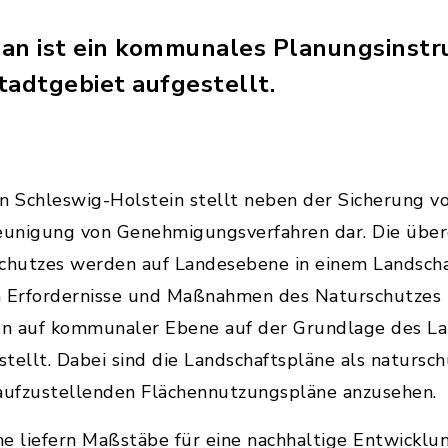
an ist ein kommunales Planungsinst
tadtgebiet aufgestellt.
in Schleswig-Holstein stellt neben der Sicherung v
leunigung von Genehmigungsverfahren dar. Die über
schutzes werden auf Landesebene in einem Landsc
hen Erfordernisse und Maßnahmen des Naturschutzes
en auf kommunaler Ebene auf der Grundlage des L
tellt. Dabei sind die Landschaftspläne als natursc
ufzustellenden Flächennutzungspläne anzusehen.
ne liefern Maßstäbe für eine nachhaltige Entwickl