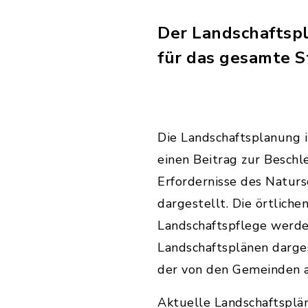
Der Landschaftspl
für das gesamte S
Die Landschaftsplanung 
einen Beitrag zur Besch
Erfordernisse des Natur
dargestellt. Die örtlic
Landschaftspflege werd
Landschaftsplänen darges
der von den Gemeinden a
Aktuelle Landschaftsplä