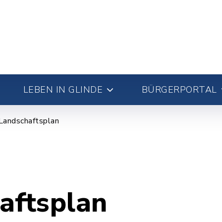
LEBEN IN GLINDE
BÜRGERPORTAL
Landschaftsplan
aftsplan