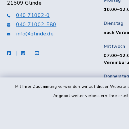
Montag
21509 Glinde
10:00–12:
040 71002-0
Dienstag
040 71002-580
nach Verei
info@glinde.de
Mittwoch
facebook
instagram
Youtube
07:00–12:0
Vereinbar
Donnerstag
10:00–12:
Mit Ihrer Zustimmung verwenden wir auf dieser Website s
Angebot weiter verbessern. Ihre erteil
Freitag
08:00–12:0
Vereinbar
Telefo