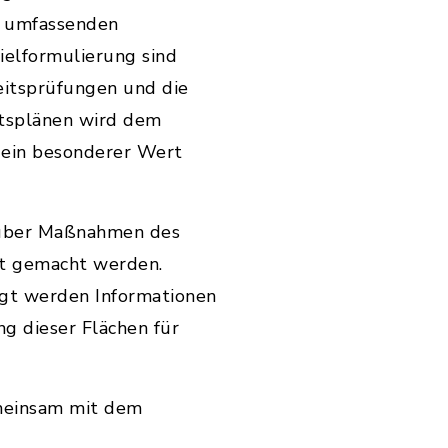
r umfassenden
elformulierung sind
eitsprüfungen und die
ftsplänen wird dem
s ein besonderer Wert
 über Maßnahmen des
nt gemacht werden.
igt werden Informationen
g dieser Flächen für
emeinsam mit dem