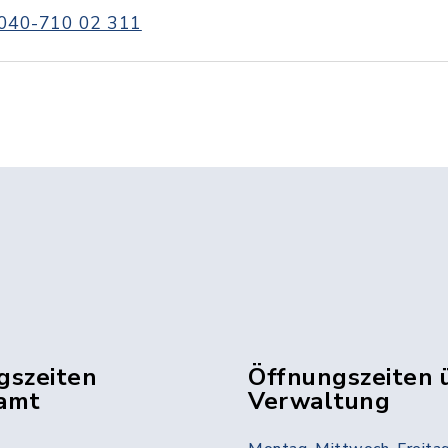
040-710 02 311
gszeiten
Öffnungszeiten 
amt
Verwaltung