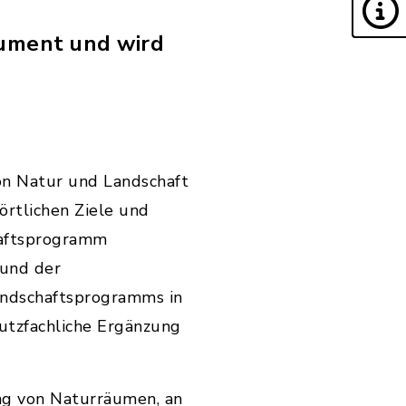
rument und wird
on Natur und Landschaft
örtlichen Ziele und
haftsprogramm
 und der
andschaftsprogramms in
hutzfachliche Ergänzung
ung von Naturräumen, an