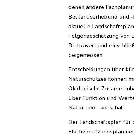
denen andere Fachplanun
Bestandserhebung und -B
aktuelle Landschaftsplä
Folgenabschätzung von Ei
Biotopverbund einschlie
beigemessen.
Entscheidungen über kü
Naturschutzes können mi
Ökologische Zusammenhän
über Funktion und Werte
Natur und Landschaft.
Der Landschaftsplan für
Flächennutzungsplan neu