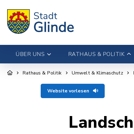
ÜBER UNS
RATHAUS & POLITIK
Rathaus & Politik
Umwelt & Klimaschutz
Website vorlesen
Landsch