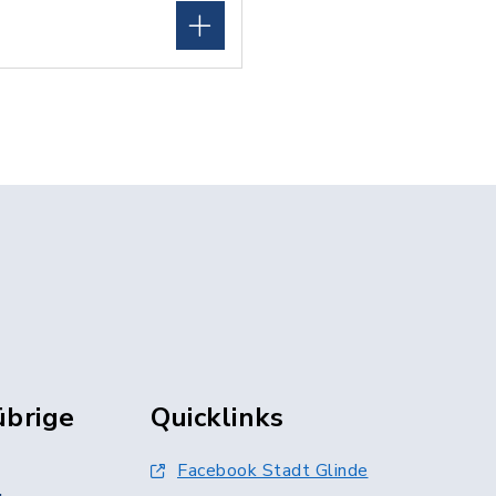
übrige
Quicklinks
Facebook Stadt Glinde