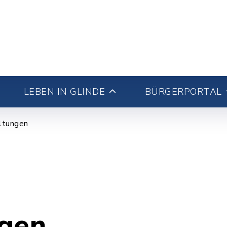
LEBEN IN GLINDE
BÜRGERPORTAL
ltungen
ngen