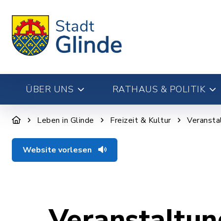
ÜBER UNS
RATHAUS & POLITIK
Leben in Glinde
Freizeit & Kultur
Veransta
Website vorlesen
Veranstaltu