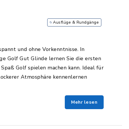
Ausflüge & Rundgänge
spannt und ohne Vorkenntnisse. In
e Golf Gut Glinde lernen Sie die ersten
Spaß Golf spielen machen kann. Ideal für
n lockerer Atmosphäre kennenlernen
Mehr lesen