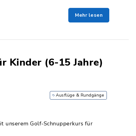
Mehr lesen
r Kinder (6-15 Jahre)
Ausflüge & Rundgänge
mit unserem Golf-Schnupperkurs für