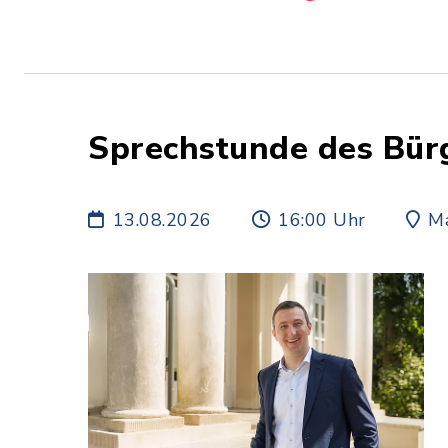
Sprechstunde des Bür
13.08.2026
16:00 Uhr
Ma