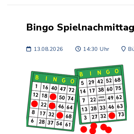
Bingo Spielnachmitta
13.08.2026
14:30 Uhr
Bü