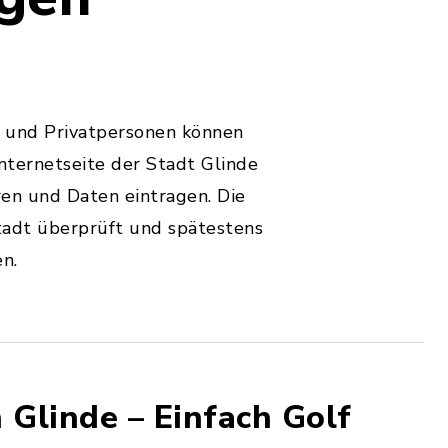
 und Privatpersonen können
nternetseite der Stadt Glinde
eren und Daten eintragen. Die
tadt überprüft und spätestens
n.
 Glinde – Einfach Golf