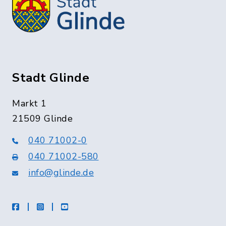
Stadt Glinde
Markt 1
21509 Glinde
040 71002-0
040 71002-580
info@glinde.de
facebook
instagram
Youtube