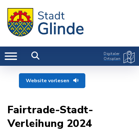
Digitaler
Ortsplan
Website vorlesen
Fairtrade-Stadt-
Verleihung 2024