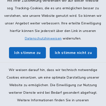
Mit Ihrer Zustimmung verwenden wir auf dieser Website
Terminvergabe
sog. Tracking-Cookies, die es uns ermöglichen besser zu
verstehen, wie unsere Website genutzt wird. So können wir
unser Angebot weiter verbessern. Ihre erteilte Einwilligung
hierfür können Sie jederzeit über den Link in unseren
Datenschutzhinweisen
widerrufen.
Ich stimme zu
Ich stimme nicht zu
Wir weisen darauf hin, dass wir technisch notwendige
Cookies einsetzen, um eine optimale Darstellung unserer
Website zu ermöglichen. Die Einwilligung zur Nutzung
Kontakt
weiterer Dienste wird bei Bedarf gesondert abgefragt.
Weitere Informationen finden Sie in unseren
Barrierefreiheit