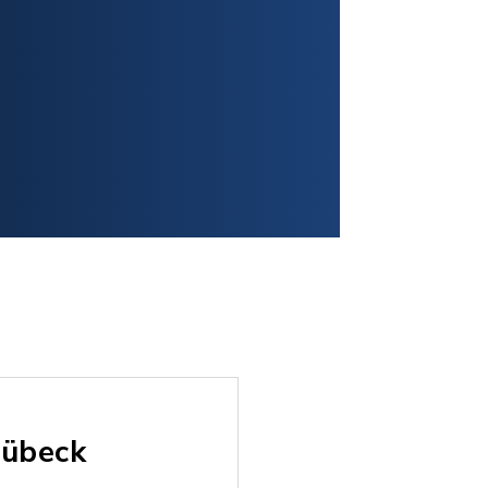
Lübeck