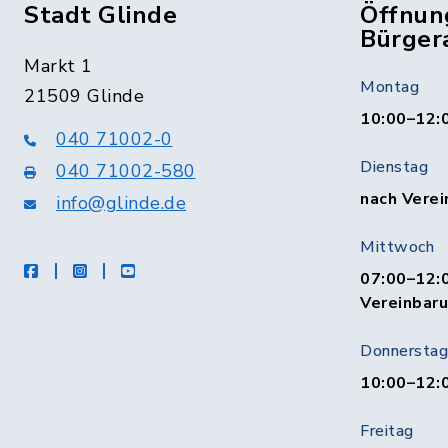
Stadt Glinde
Öffnun
Bürger
Markt 1
Montag
21509 Glinde
10:00–12:
040 71002-0
Dienstag
040 71002-580
nach Verei
info@glinde.de
Mittwoch
facebook
instagram
Youtube
07:00–12:0
Vereinbar
Donnerstag
10:00–12:
Freitag