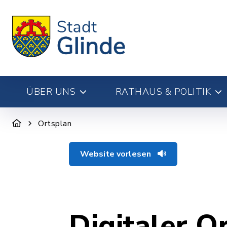
ÜBER UNS
RATHAUS & POLITIK
Ortsplan
Website vorlesen
Digitaler O