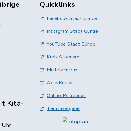
übrige
Quicklinks
Facebook Stadt Glinde
g
Instagram Stadt Glinde
YouTube Stadt Glinde
Kreis Stormarn
Mittelzentrum
AktivRegion
Online-Petitionen
t Kita-
Terminvergabe
0 Uhr