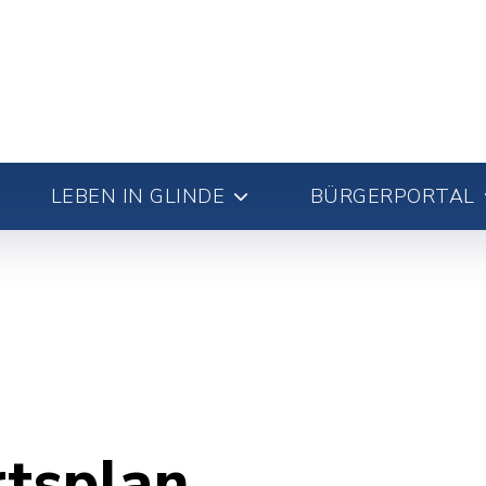
LEBEN IN GLINDE
BÜRGERPORTAL
rtsplan