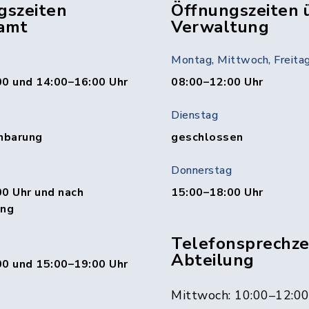
gszeiten
Öffnungszeiten 
amt
Verwaltung
Montag, Mittwoch, Freita
00 und 14:00–16:00 Uhr
08:00–12:00 Uhr
Dienstag
nbarung
geschlossen
Donnerstag
0 Uhr und nach
15:00–18:00 Uhr
ung
Telefonsprechzei
Abteilung
00 und 15:00–19:00 Uhr
Mittwoch: 10:00–12:0