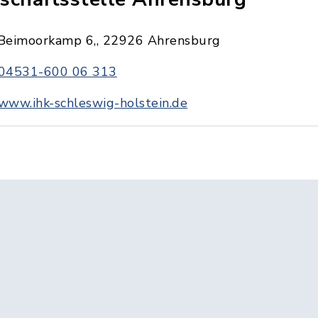
Beimoorkamp 6,, 22926 Ahrensburg
04531-600 06 313
www.ihk-schleswig-holstein.de