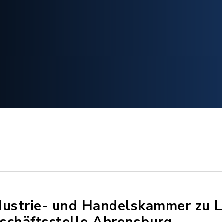
dustrie- und Handelskammer zu 
schäftsstelle Ahrensburg