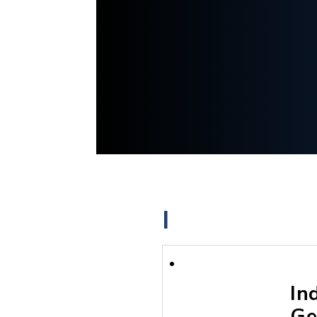
I
In
Ge