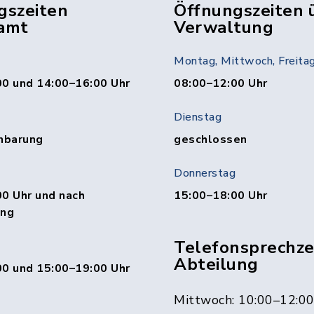
gszeiten
Öffnungszeiten 
amt
Verwaltung
Montag, Mittwoch, Freita
00 und 14:00–16:00 Uhr
08:00–12:00 Uhr
Dienstag
nbarung
geschlossen
Donnerstag
0 Uhr und nach
15:00–18:00 Uhr
ung
Telefonsprechzei
Abteilung
00 und 15:00–19:00 Uhr
Mittwoch: 10:00–12:0