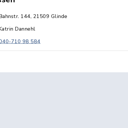
Bahnstr. 144, 21509 Glinde
Katrin Dannehl
040-710 98 584