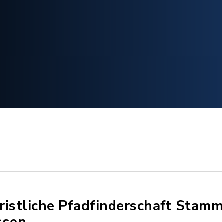
ristliche Pfadfinderschaft Stam
ssen