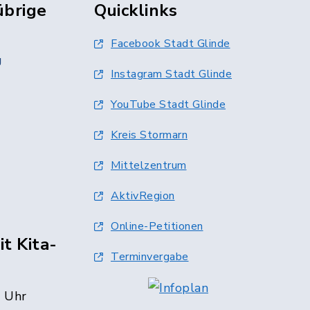
übrige
Quicklinks
Facebook Stadt Glinde
g
Instagram Stadt Glinde
YouTube Stadt Glinde
Kreis Stormarn
Mittelzentrum
AktivRegion
Online-Petitionen
t Kita-
Terminvergabe
0 Uhr