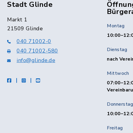
Stadt Glinde
Öffnun
Bürger
Markt 1
Montag
21509 Glinde
10:00–12:
040 71002-0
Dienstag
040 71002-580
nach Verei
info@glinde.de
Mittwoch
facebook
instagram
Youtube
07:00–12:0
Vereinbar
Donnerstag
10:00–12:
Freitag