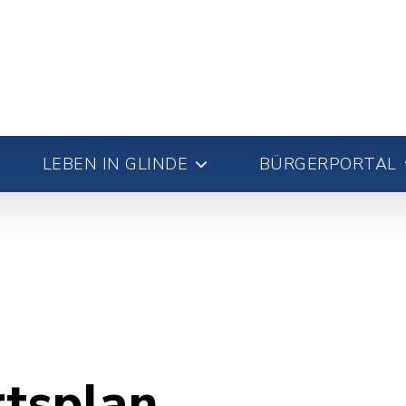
LEBEN IN GLINDE
BÜRGERPORTAL
rtsplan