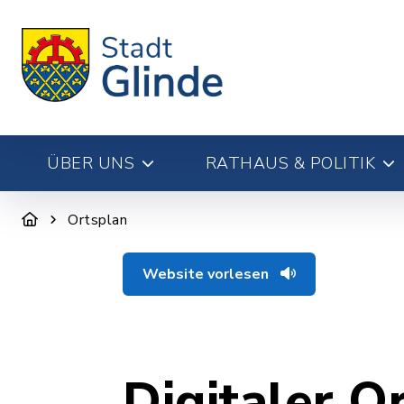
ÜBER UNS
RATHAUS & POLITIK
Ortsplan
Website vorlesen
Digitaler O