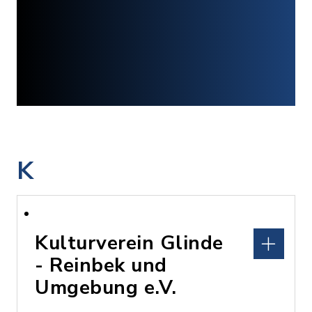
K
Kulturverein Glinde
- Reinbek und
Umgebung e.V.