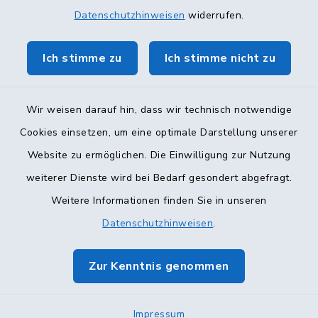
Datenschutzhinweisen
widerrufen.
Ich stimme zu
Ich stimme nicht zu
Wir weisen darauf hin, dass wir technisch notwendige
Cookies einsetzen, um eine optimale Darstellung unserer
Website zu ermöglichen. Die Einwilligung zur Nutzung
Kontakt
weiterer Dienste wird bei Bedarf gesondert abgefragt.
Weitere Informationen finden Sie in unseren
Barrierefreiheit
Datenschutzhinweisen
.
Datenschutz
Zur Kenntnis genommen
Impressum
Sitemap
Impressum