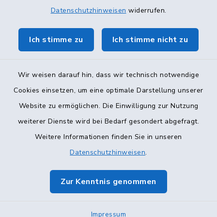
Datenschutzhinweisen
widerrufen.
Ich stimme zu
Ich stimme nicht zu
Wir weisen darauf hin, dass wir technisch notwendige
Cookies einsetzen, um eine optimale Darstellung unserer
Website zu ermöglichen. Die Einwilligung zur Nutzung
Kontakt
weiterer Dienste wird bei Bedarf gesondert abgefragt.
Weitere Informationen finden Sie in unseren
Barrierefreiheit
Datenschutzhinweisen
.
Datenschutz
Zur Kenntnis genommen
Impressum
Sitemap
Impressum