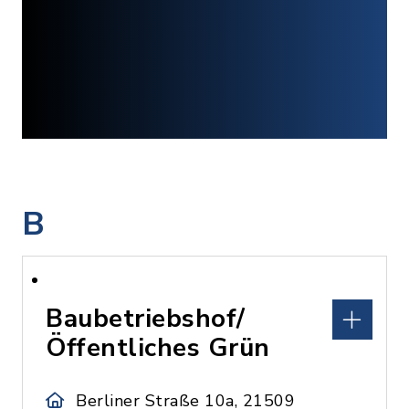
B
Baubetriebshof/
Öffentliches Grün
Berliner Straße 10a, 21509