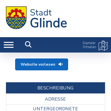
Digitaler
Ortsplan
Website vorlesen
BESCHREIBUNG
ADRESSE
UNTERGEORDNETE