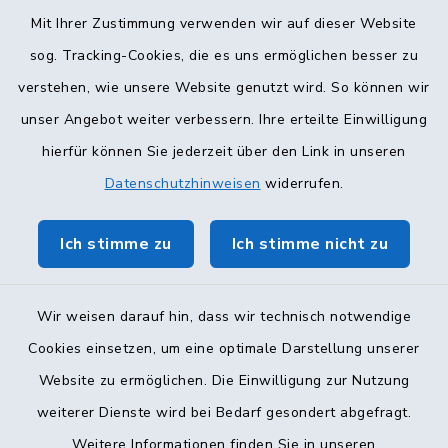
Mit Ihrer Zustimmung verwenden wir auf dieser Website
Terminvergabe
sog. Tracking-Cookies, die es uns ermöglichen besser zu
verstehen, wie unsere Website genutzt wird. So können wir
unser Angebot weiter verbessern. Ihre erteilte Einwilligung
hierfür können Sie jederzeit über den Link in unseren
Datenschutzhinweisen
widerrufen.
Ich stimme zu
Ich stimme nicht zu
Wir weisen darauf hin, dass wir technisch notwendige
Cookies einsetzen, um eine optimale Darstellung unserer
Website zu ermöglichen. Die Einwilligung zur Nutzung
Kontakt
weiterer Dienste wird bei Bedarf gesondert abgefragt.
Weitere Informationen finden Sie in unseren