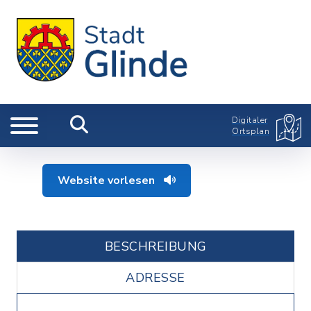
Digitaler
Ortsplan
Website vorlesen
BESCHREIBUNG
ADRESSE