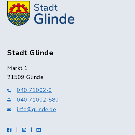
Stadt Glinde
Markt 1
21509 Glinde
040 71002-0
040 71002-580
info@glinde.de
facebook
instagram
Youtube