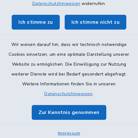
Datenschutzhinweisen
widerrufen.
Ich stimme zu
Ich stimme nicht zu
Wir weisen darauf hin, dass wir technisch notwendige
Cookies einsetzen, um eine optimale Darstellung unserer
Website zu ermöglichen. Die Einwilligung zur Nutzung
Kontakt
weiterer Dienste wird bei Bedarf gesondert abgefragt.
Weitere Informationen finden Sie in unseren
Barrierefreiheit
Datenschutzhinweisen
.
Datenschutz
Zur Kenntnis genommen
Impressum
Impressum
Sitemap