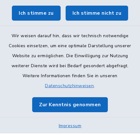
Ich stimme zu
Ich stimme nicht zu
Wir weisen darauf hin, dass wir technisch notwendige
Cookies einsetzen, um eine optimale Darstellung unserer
Website zu ermöglichen. Die Einwilligung zur Nutzung
Kontakt
weiterer Dienste wird bei Bedarf gesondert abgefragt.
Weitere Informationen finden Sie in unseren
Barrierefreiheit
Datenschutzhinweisen
.
Datenschutz
Zur Kenntnis genommen
Impressum
Impressum
Sitemap