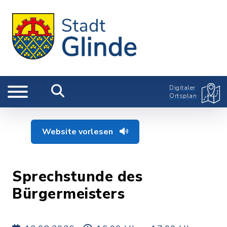
Digitaler
Ortsplan
Website vorlesen
Sprechstunde des
Bürgermeisters