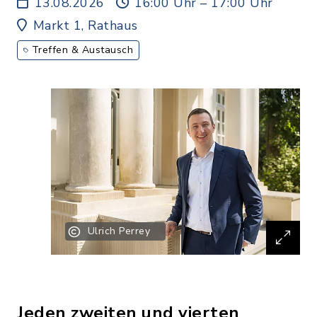
13.08.2026
16:00 Uhr – 17:00 Uhr
Markt 1, Rathaus
Treffen & Austausch
Ulrich Perrey
Jeden zweiten und vierten