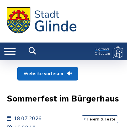
Digitaler
Ortsplan
Website vorlesen
Sommerfest im Bürgerhaus
18.07.2026
Feiern & Feste