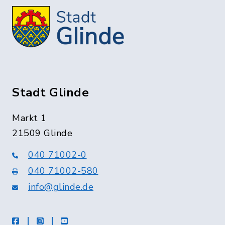
Stadt Glinde
Markt 1
21509 Glinde
040 71002-0
040 71002-580
info@glinde.de
facebook
instagram
Youtube