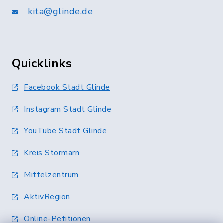
kita@glinde.de
Quicklinks
Facebook Stadt Glinde
Instagram Stadt Glinde
YouTube Stadt Glinde
Kreis Stormarn
Mittelzentrum
AktivRegion
Online-Petitionen