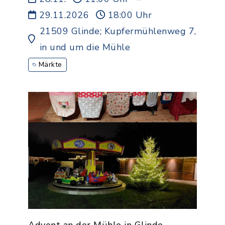
29.11.2026
18:00 Uhr
21509 Glinde; Kupfermühlenweg 7,
in und um die Mühle
Märkte
Advent an der Mühle in Glinde