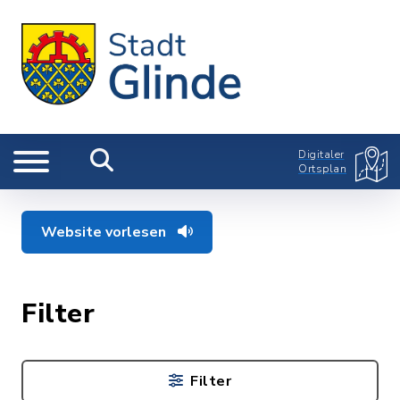
Digitaler
Ortsplan
Website vorlesen
Filter
Filter