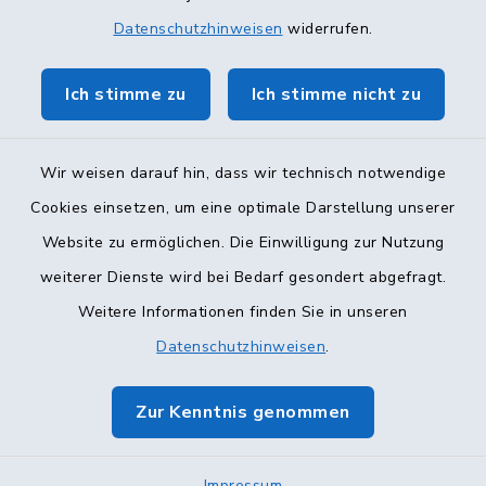
Datenschutzhinweisen
widerrufen.
Ich stimme zu
Ich stimme nicht zu
Wir weisen darauf hin, dass wir technisch notwendige
Cookies einsetzen, um eine optimale Darstellung unserer
Website zu ermöglichen. Die Einwilligung zur Nutzung
Kontakt
weiterer Dienste wird bei Bedarf gesondert abgefragt.
Weitere Informationen finden Sie in unseren
Barrierefreiheit
Datenschutzhinweisen
.
Datenschutz
Zur Kenntnis genommen
Impressum
Impressum