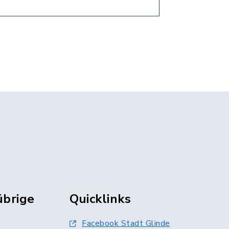
übrige
Quicklinks
Facebook Stadt Glinde