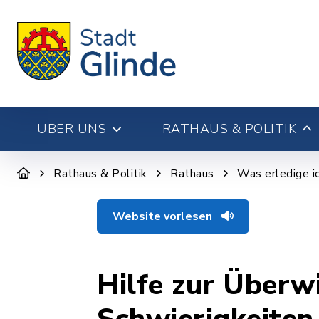
ÜBER UNS
RATHAUS & POLITIK
Rathaus & Politik
Rathaus
Was erledige i
Website vorlesen
Hilfe zur Überw