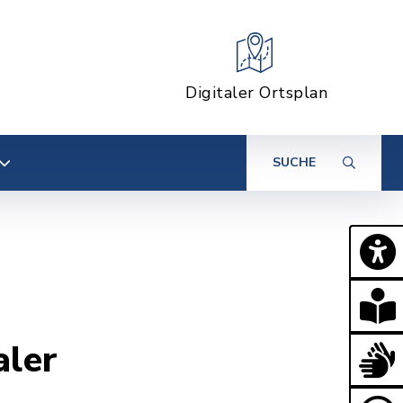
Digitaler Ortsplan
SUCHE
aler