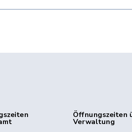
gszeiten
Öffnungszeiten 
amt
Verwaltung