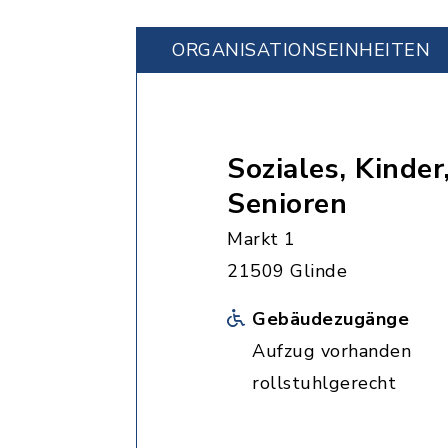
ORGANISATIONS­EINHEITEN
Soziales, Kinde
Senioren
Markt 1
21509 Glinde
Gebäudezugänge
Aufzug vorhanden
rollstuhlgerecht