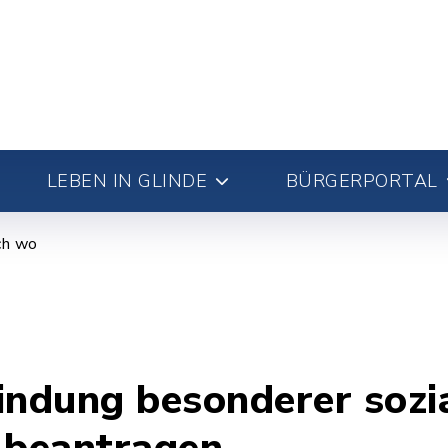
LEBEN IN GLINDE
BÜRGERPORTAL
ch wo
indung besonderer sozi