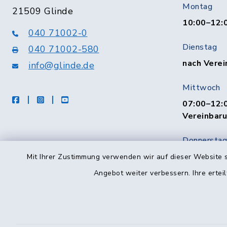
Montag
21509 Glinde
10:00–12:
040 71002-0
Dienstag
040 71002-580
nach Verei
info@glinde.de
Mittwoch
facebook
instagram
Youtube
07:00–12:0
Vereinbar
Donnerstag
10:00–12:
Mit Ihrer Zustimmung verwenden wir auf dieser Website s
Angebot weiter verbessern. Ihre erteil
Freitag
08:00–12:0
Vereinbar