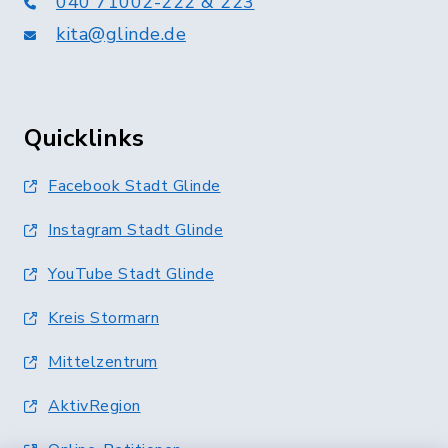
040 71002-222 & 223
kita@glinde.de
Quicklinks
Facebook Stadt Glinde
Instagram Stadt Glinde
YouTube Stadt Glinde
Kreis Stormarn
Mittelzentrum
AktivRegion