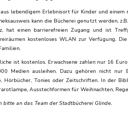
 aus lebendigem Erlebnisort für Kinder und einem r
eksausweis kann die Bücherei genutzt werden, z.B.
, hat einen barrierefreien Zugang und ist Treff
ereiräumen kostenloses WLAN zur Verfügung. Die
Familien.
liche ist kostenlos. Erwachsene zahlen nur 16 Euro
0 Medien ausleihen. Dazu gehören nicht nur B
, Hörbücher, Tonies oder Zeitschriften. In der Bi
nfrarotlampe, Ausstechformen für Weihnachten, Reg
h bitte an das Team der Stadtbücherei Glinde.