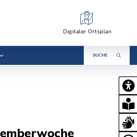
Digitaler Ortsplan
SUCHE
ovemberwoche