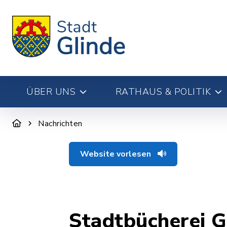
ÜBER UNS
RATHAUS & POLITIK
Nachrichten
Website vorlesen
Stadtbücherei G