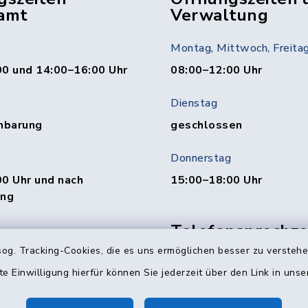
amt
Verwaltung
Montag, Mittwoch, Freita
00 und 14:00–16:00 Uhr
08:00–12:00 Uhr
Dienstag
nbarung
geschlossen
Donnerstag
0 Uhr und nach
15:00–18:00 Uhr
ung
Telefonsprechzei
Abteilung
00 und 15:00–19:00 Uhr
og. Tracking-Cookies, die es uns ermöglichen besser zu versteh
te Einwilligung hierfür können Sie jederzeit über den Link in uns
Mittwoch: 10:00–12:0
Donnerstag: 16:00–18:
0 Uhr und nach