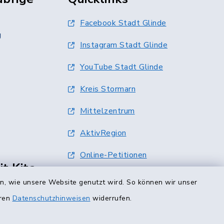
Facebook Stadt Glinde
g
Instagram Stadt Glinde
YouTube Stadt Glinde
Kreis Stormarn
Mittelzentrum
AktivRegion
Online-Petitionen
t Kita-
Terminvergabe
en, wie unsere Website genutzt wird. So können wir unser
eren
Datenschutzhinweisen
widerrufen.
0 Uhr
00 Uhr