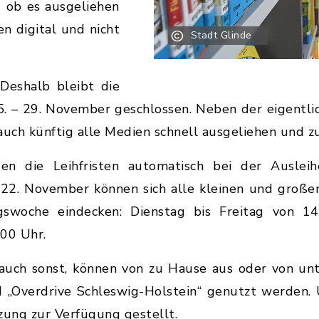
 ob es ausgeliehen
en digital und nicht
Stadt Glinde
 Deshalb bleibt die
. – 29. November geschlossen. Neben der eigentl
 auch künftig alle Medien schnell ausgeliehen und
n die Leihfristen automatisch bei der Ausleih
22. November können sich alle kleinen und große
ngswoche eindecken: Dienstag bis Freitag von 1
:00 Uhr.
uch sonst, können von zu Hause aus oder von unt
d „Overdrive Schleswig-Holstein“ genutzt werden.
zung zur Verfügung gestellt.