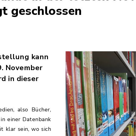
gt geschlossen
tellung kann
29. November
d in dieser
dien, also Bücher,
 in einer Datenbank
it klar sein, wo sich