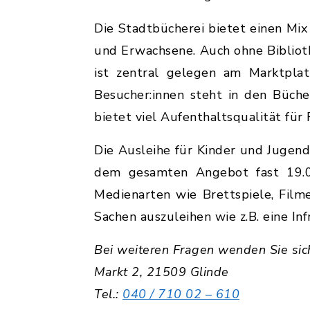
Die Stadtbücherei bietet einen Mix
und Erwachsene. Auch ohne Biblioth
ist zentral gelegen am Marktplatz
Besucher:innen steht in den Büch
bietet viel Aufenthaltsqualität für 
Die Ausleihe für Kinder und Jugend
dem gesamten Angebot fast 19.00
Medienarten wie Brettspiele, Filme
Sachen auszuleihen wie z.B. eine I
Bei weiteren Fragen wenden Sie sic
Markt 2, 21509 Glinde
Tel.:
040 / 710 02 – 610