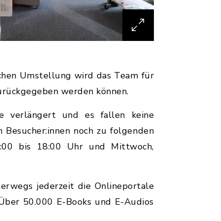
ichen Umstellung wird das Team für
 zurückgegeben werden können.
e verlängert und es fallen keine
n Besucher:innen noch zu folgenden
4:00 bis 18:00 Uhr und Mittwoch,
erwegs jederzeit die Onlineportale
 Über 50.000 E-Books und E-Audios