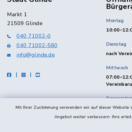
Bürger
Markt 1
Montag
21509 Glinde
10:00–12:
040 71002-0
Dienstag
040 71002-580
nach Verei
info@glinde.de
Mittwoch
facebook
instagram
Youtube
07:00–12:0
Vereinbar
Donnerstag
10:00–12:
Mit Ihrer Zustimmung verwenden wir auf dieser Website s
Angebot weiter verbessern. Ihre erteil
Freitag
08:00–12:0