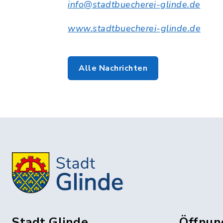
info@stadtbuecherei-glinde.de
www.stadtbuecherei-glinde.de
Alle Nachrichten
Stadt Glinde
Öffnun