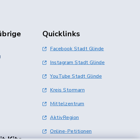
übrige
Quicklinks
Facebook Stadt Glinde
g
Instagram Stadt Glinde
YouTube Stadt Glinde
Kreis Stormarn
Mittelzentrum
AktivRegion
Online-Petitionen
t Kita-