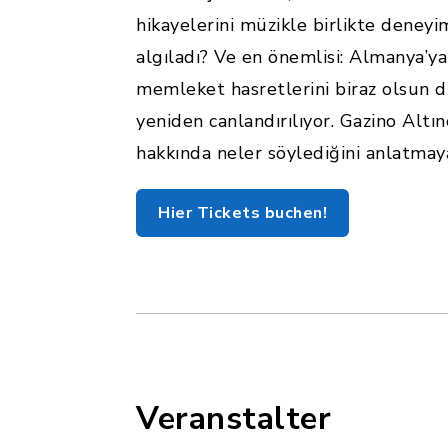
hikayelerini müzikle birlikte deney
algıladı? Ve en önemlisi: Almanya’ya
memleket hasretlerini biraz olsun di
yeniden canlandırılıyor. Gazino Altı
hakkında neler söylediğini anlatmaya
Hier Tickets buchen!
Veranstalter