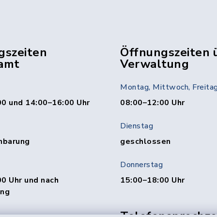
gszeiten
Öffnungszeiten 
amt
Verwaltung
Montag, Mittwoch, Freita
00 und 14:00–16:00 Uhr
08:00–12:00 Uhr
Dienstag
nbarung
geschlossen
Donnerstag
0 Uhr und nach
15:00–18:00 Uhr
ung
Telefonsprechzei