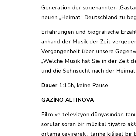
Generation der sogenannten „Gastar
neuen „Heimat“ Deutschland zu be
Erfahrungen und biografische Erzä
anhand der Musik der Zeit vergegen
Vergangenheit über unsere Gegenwar
„Welche Musik hat Sie in der Zeit 
und die Sehnsucht nach der Heimat 
Dauer
1:15h, keine Pause
GAZİNO ALTINOVA
Film ve televizyon dünyasından tanın
sorular soran bir müzikal tiyatro ak
ortama çevirerek , tarihe kišisel bir 