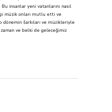
u insanlar yeni vatanlarını nasıl
gi müzik onları mutlu etti ve
o dönemin šarkıları ve müzikleriyle
ki zaman ve belki de geleceğimiz