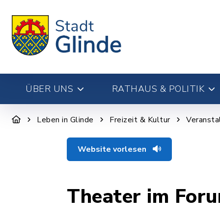
ÜBER UNS
RATHAUS & POLITIK
Leben in Glinde
Freizeit & Kultur
Veransta
Website vorlesen
Theater im Foru