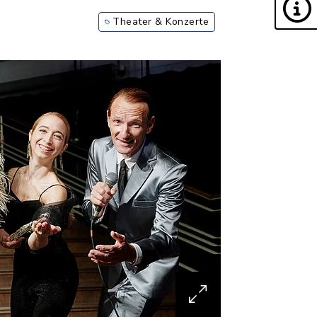
m
Theater & Konzerte