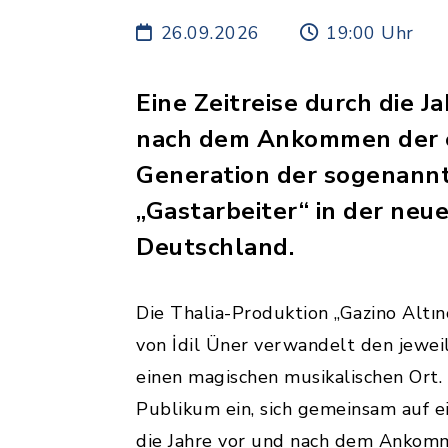
26.09.2026
19:00 Uhr
Eine Zeitreise durch die J
nach dem Ankommen der 
Generation der sogenann
„Gastarbeiter“ in der neu
Deutschland.
Die Thalia-Produktion „Gazino Altın
von İdil Üner verwandelt den jeweil
einen magischen musikalischen Ort.
Publikum ein, sich gemeinsam auf ei
die Jahre vor und nach dem Ankom