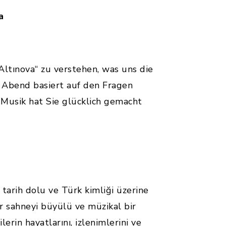
a
ltınova“ zu verstehen, was uns die
 Abend basiert auf den Fragen
 Musik hat Sie glücklich gemacht
 tarih dolu ve Türk kimliği üzerine
er sahneyi büyülü ve müzikal bir
lerin hayatlarını, izlenimlerini ve