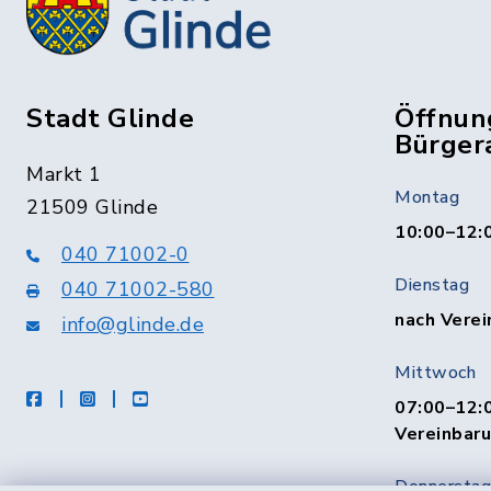
Stadt Glinde
Öffnun
Bürger
Markt 1
Montag
21509 Glinde
10:00–12:
040 71002-0
Dienstag
040 71002-580
nach Verei
info@glinde.de
Mittwoch
facebook
instagram
Youtube
07:00–12:0
Vereinbar
Donnerstag