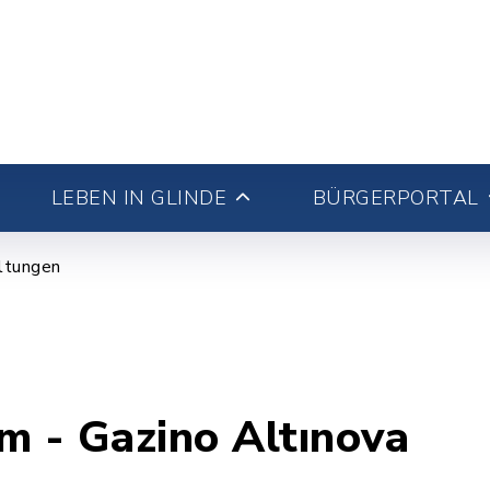
LEBEN IN GLINDE
BÜRGERPORTAL
ltungen
m - Gazino Altınova