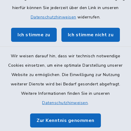
hierfür können Sie jederzeit über den Link in unseren
Datenschutzhinweisen
widerrufen.
Ich stimme zu
Ich stimme nicht zu
Wir weisen darauf hin, dass wir technisch notwendige
Cookies einsetzen, um eine optimale Darstellung unserer
Website zu ermöglichen. Die Einwilligung zur Nutzung
Kontakt
weiterer Dienste wird bei Bedarf gesondert abgefragt.
Weitere Informationen finden Sie in unseren
Barrierefreiheit
Datenschutzhinweisen
.
Datenschutz
Zur Kenntnis genommen
Impressum