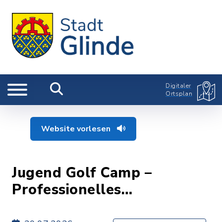
Digitaler
Ortsplan
Website vorlesen
Jugend Golf Camp –
Professionelles
Golftraining für Kinder und