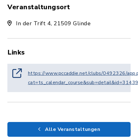
Veranstaltungsort
In der Trift 4, 21509 Glinde
Links
https://www.pccaddie.net/clubs/0492326/app.
cat=ts_calendar_course&sub=detail&id=314
Alle Veranstaltungen