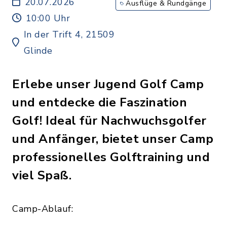
Jugendliche bis 18 Jahre
20.07.2026
Ausflüge & Rundgänge
10:00 Uhr
In der Trift 4, 21509
Glinde
Erlebe unser Jugend Golf Camp
und entdecke die Faszination
Golf! Ideal für Nachwuchsgolfer
und Anfänger, bietet unser Camp
professionelles Golftraining und
viel Spaß.
Camp-Ablauf: