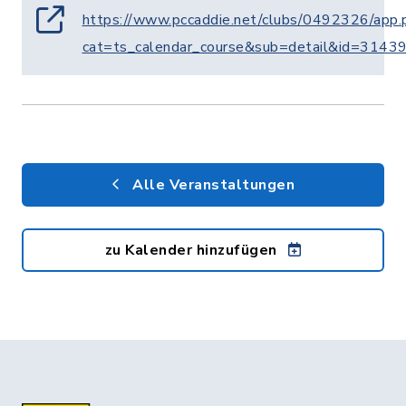
https://www.pccaddie.net/clubs/0492326/app.
cat=ts_calendar_course&sub=detail&id=314
Alle Veranstaltungen
zu Kalender hinzufügen