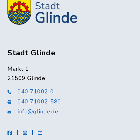
Stadt Glinde
Markt 1
21509 Glinde
040 71002-0
040 71002-580
info@glinde.de
facebook
instagram
Youtube