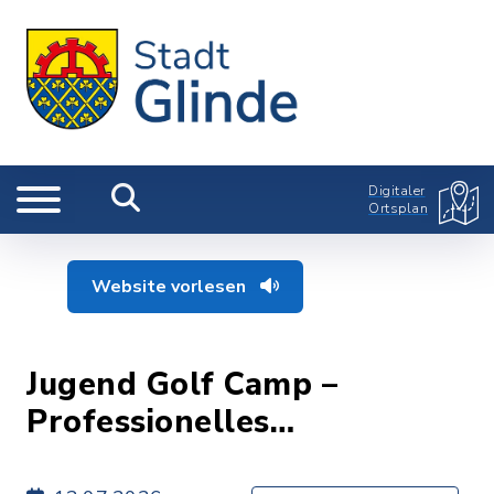
Digitaler
Ortsplan
Website vorlesen
Jugend Golf Camp –
Professionelles
Golftraining für Kinder und