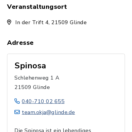
Veranstaltungsort
In der Trift 4, 21509 Glinde
Adresse
Spinosa
Schlehenweg 1 A
21509 Glinde
040-710 02 655
team.okja@glinde.de
Die Spinosa ist ein lebendiges