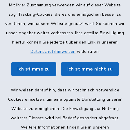
Mit Ihrer Zustimmung verwenden wir auf dieser Website
Terminvergabe
sog. Tracking-Cookies, die es uns ermöglichen besser zu
verstehen, wie unsere Website genutzt wird. So können wir
unser Angebot weiter verbessern. Ihre erteilte Einwilligung
hierfür können Sie jederzeit über den Link in unseren
Datenschutzhinweisen
widerrufen.
Ich stimme zu
Ich stimme nicht zu
Wir weisen darauf hin, dass wir technisch notwendige
Cookies einsetzen, um eine optimale Darstellung unserer
Website zu ermöglichen. Die Einwilligung zur Nutzung
Kontakt
weiterer Dienste wird bei Bedarf gesondert abgefragt.
Weitere Informationen finden Sie in unseren
Barrierefreiheit