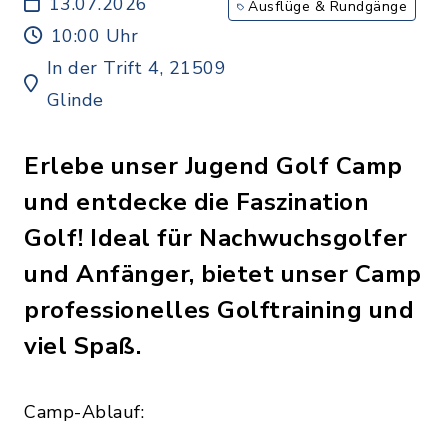
Jugendliche bis 18 Jahre
13.07.2026
Ausflüge & Rundgänge
10:00 Uhr
In der Trift 4, 21509
Glinde
Erlebe unser Jugend Golf Camp
und entdecke die Faszination
Golf! Ideal für Nachwuchsgolfer
und Anfänger, bietet unser Camp
professionelles Golftraining und
viel Spaß.
Camp-Ablauf: