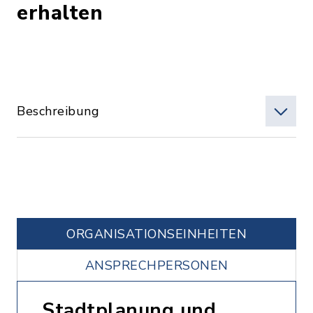
erhalten
Beschreibung
ORGANISATIONS­EINHEITEN
ANSPRECHPERSONEN
Stadtplanung und