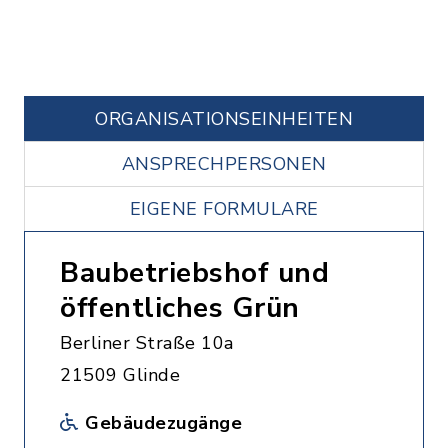
ORGANISATIONS­EINHEITEN
ANSPRECHPERSONEN
EIGENE FORMULARE
Baubetriebshof und
öffentliches Grün
Berliner Straße 10a
21509 Glinde
Gebäudezugänge