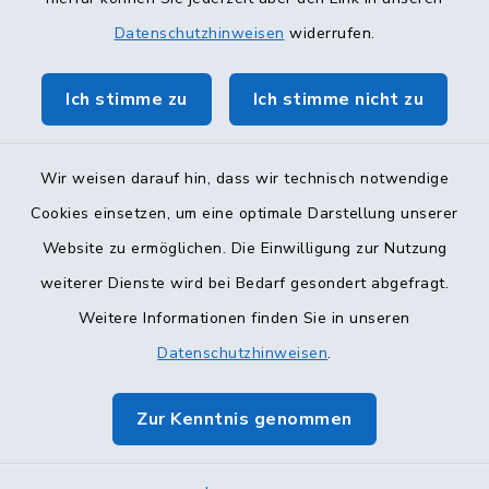
Datenschutzhinweisen
widerrufen.
Ich stimme zu
Ich stimme nicht zu
Wir weisen darauf hin, dass wir technisch notwendige
Cookies einsetzen, um eine optimale Darstellung unserer
Website zu ermöglichen. Die Einwilligung zur Nutzung
Kontakt
weiterer Dienste wird bei Bedarf gesondert abgefragt.
Weitere Informationen finden Sie in unseren
Barrierefreiheit
Datenschutzhinweisen
.
Datenschutz
Zur Kenntnis genommen
Impressum