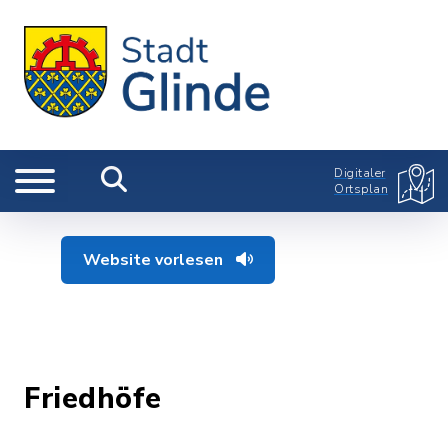
Digitaler
Ortsplan
Website vorlesen
Friedhöfe