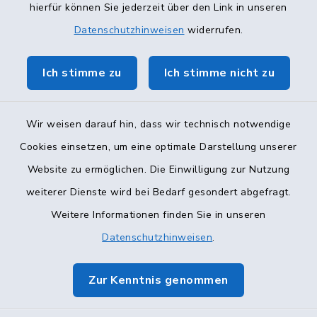
hierfür können Sie jederzeit über den Link in unseren
Datenschutzhinweisen
widerrufen.
Ich stimme zu
Ich stimme nicht zu
Wir weisen darauf hin, dass wir technisch notwendige
Cookies einsetzen, um eine optimale Darstellung unserer
Website zu ermöglichen. Die Einwilligung zur Nutzung
Kontakt
weiterer Dienste wird bei Bedarf gesondert abgefragt.
Weitere Informationen finden Sie in unseren
Barrierefreiheit
Datenschutzhinweisen
.
Datenschutz
Zur Kenntnis genommen
Impressum