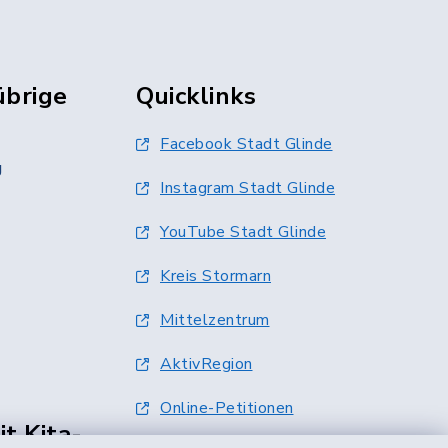
übrige
Quicklinks
Facebook Stadt Glinde
g
Instagram Stadt Glinde
YouTube Stadt Glinde
Kreis Stormarn
Mittelzentrum
AktivRegion
Online-Petitionen
t Kita-