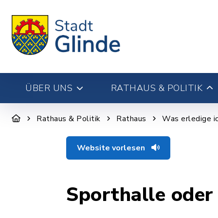
ÜBER UNS
RATHAUS & POLITIK
Rathaus & Politik
Rathaus
Was erledige i
Website vorlesen
Sporthalle oder