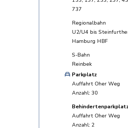
133, 137, 233, 237, 43
737
Regionalbahn
U2/U4 bis Steinfurthe
Hamburg HBF
S-Bahn
Reinbek
Parkplatz
Auffahrt Oher Weg
Anzahl: 30
Behindertenparkplat
Auffahrt Oher Weg
Anzahl: 2