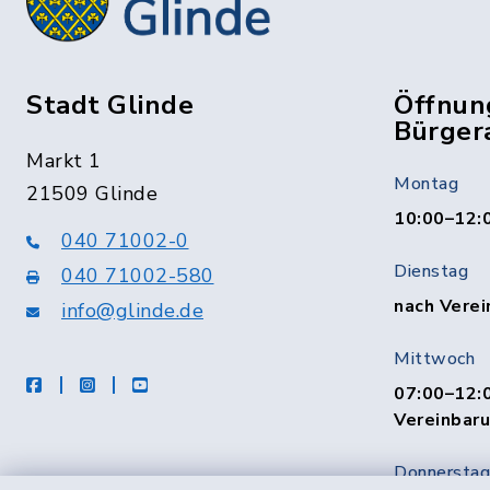
Stadt Glinde
Öffnun
Bürger
Markt 1
Montag
21509 Glinde
10:00–12:
040 71002-0
Dienstag
040 71002-580
nach Verei
info@glinde.de
Mittwoch
facebook
instagram
Youtube
07:00–12:0
Vereinbar
Donnerstag