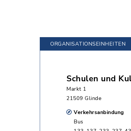
ORGANISATIONS­EINHEITEN
Schulen und Kul
Markt 1
21509 Glinde
Verkehrsanbindung
Bus