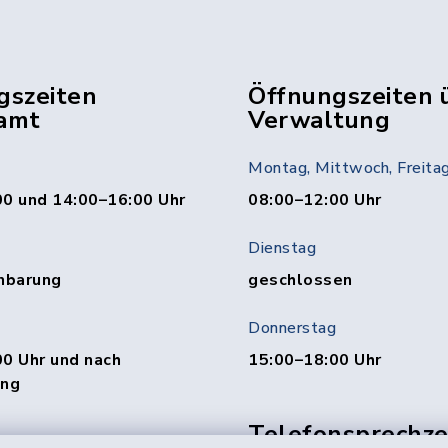
gszeiten
Öffnungszeiten 
amt
Verwaltung
Montag, Mittwoch, Freita
00 und 14:00–16:00 Uhr
08:00–12:00 Uhr
Dienstag
nbarung
geschlossen
Donnerstag
0 Uhr und nach
15:00–18:00 Uhr
ung
Telefonsprechzei