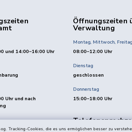
gszeiten
Öffnungszeiten 
amt
Verwaltung
Montag, Mittwoch, Freita
00 und 14:00–16:00 Uhr
08:00–12:00 Uhr
Dienstag
nbarung
geschlossen
Donnerstag
0 Uhr und nach
15:00–18:00 Uhr
ung
Telefonsprechzei
Abteilung
00 und 15:00–19:00 Uhr
og. Tracking-Cookies, die es uns ermöglichen besser zu versteh