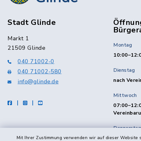
Stadt Glinde
Öffnun
Bürger
Markt 1
Montag
21509 Glinde
10:00–12:
040 71002-0
Dienstag
040 71002-580
nach Verei
info@glinde.de
Mittwoch
facebook
instagram
Youtube
07:00–12:0
Vereinbar
Donnerstag
10:00–12:
Mit Ihrer Zustimmung verwenden wir auf dieser Website s