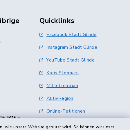
übrige
Quicklinks
Facebook Stadt Glinde
g
Instagram Stadt Glinde
YouTube Stadt Glinde
Kreis Stormarn
Mittelzentrum
AktivRegion
Online-Petitionen
t Kita-
Terminvergabe
en, wie unsere Website genutzt wird. So können wir unser