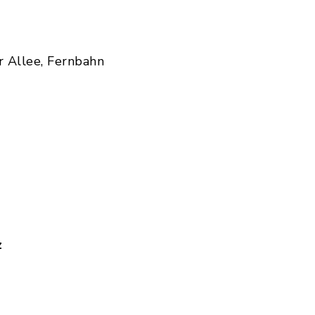
r Allee, Fernbahn
z