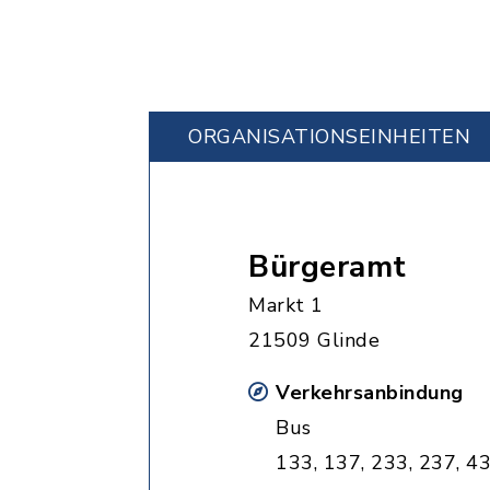
ORGANISATIONS­EINHEITEN
Bürgeramt
Markt 1
21509 Glinde
Verkehrsanbindung
Bus
133, 137, 233, 237, 43