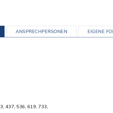
ANSPRECHPERSONEN
EIGENE F
3, 437, 536, 619, 733,