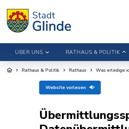
ÜBER UNS
RATHAUS & POLITIK
Rathaus & Politik
Rathaus
Was erledige i
Website vorlesen
Übermittlungss