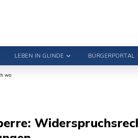
LEBEN IN GLINDE
BÜRGERPORTAL
ch wo
perre: Widerspruchsrec