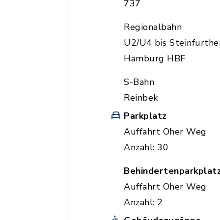
737
Regionalbahn
U2/U4 bis Steinfurthe
Hamburg HBF
S-Bahn
Reinbek
Parkplatz
Auffahrt Oher Weg
Anzahl: 30
Behindertenparkplat
Auffahrt Oher Weg
Anzahl: 2