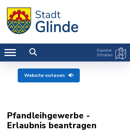
Digitaler
Ortsplan
Website vorlesen
Pfandleihgewerbe -
Erlaubnis beantragen