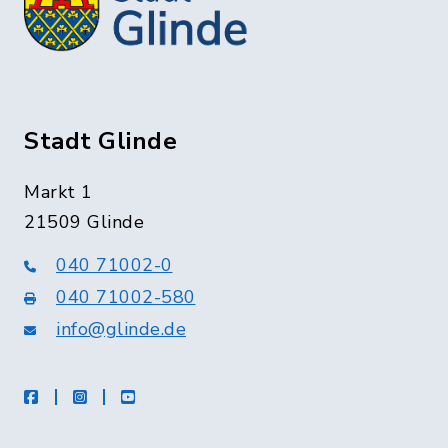
Stadt Glinde
Markt 1
21509 Glinde
040 71002-0
040 71002-580
info@glinde.de
facebook
instagram
Youtube