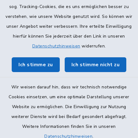
sog. Tracking-Cookies, die es uns ermöglichen besser zu
verstehen, wie unsere Website genutzt wird. So können wir
unser Angebot weiter verbessern. Ihre erteilte Einwilligung
hierfür können Sie jederzeit über den Link in unseren
Datenschutzhinweisen
widerrufen.
Ich stimme zu
Ich stimme nicht zu
Wir weisen darauf hin, dass wir technisch notwendige
Cookies einsetzen, um eine optimale Darstellung unserer
Website zu ermöglichen. Die Einwilligung zur Nutzung
Kontakt
weiterer Dienste wird bei Bedarf gesondert abgefragt.
Weitere Informationen finden Sie in unseren
Barrierefreiheit
Datenschutzhinweisen
.