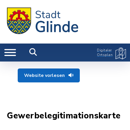
Digitaler
Ortsplan
Website vorlesen
Gewerbelegitimationskarte