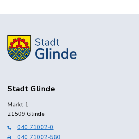
Stadt Glinde
Markt 1
21509 Glinde
040 71002-0
040 71002-580