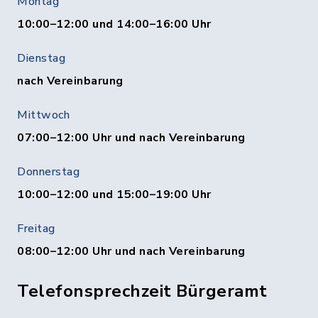
Montag
10:00–12:00 und 14:00–16:00 Uhr
Dienstag
nach Vereinbarung
Mittwoch
07:00–12:00 Uhr und nach Vereinbarung
Donnerstag
10:00–12:00 und 15:00–19:00 Uhr
Freitag
08:00–12:00 Uhr und nach Vereinbarung
Telefonsprechzeit Bürgeramt