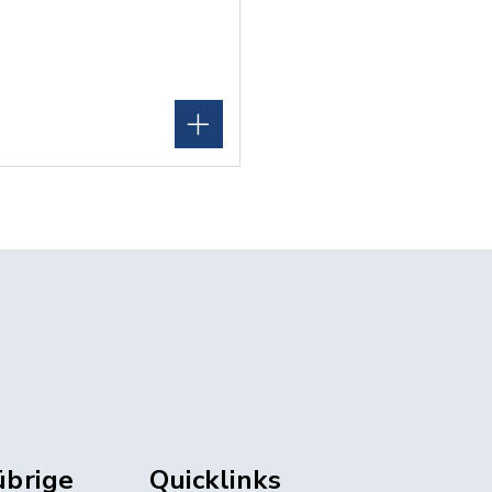
übrige
Quicklinks