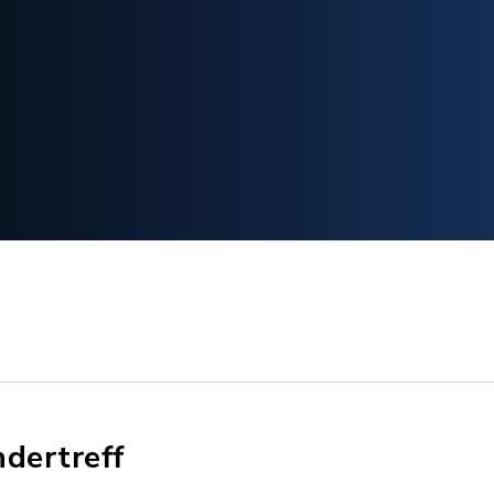
ndertreff