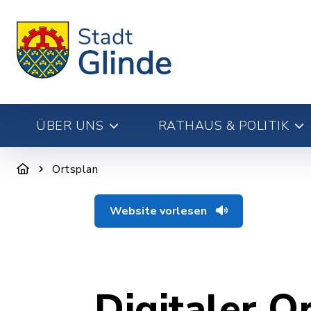
ÜBER UNS
RATHAUS & POLITIK
Ortsplan
Website vorlesen
Digitaler O