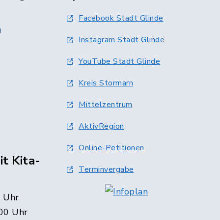
Facebook Stadt Glinde
g
Instagram Stadt Glinde
YouTube Stadt Glinde
Kreis Stormarn
Mittelzentrum
AktivRegion
Online-Petitionen
t Kita-
Terminvergabe
0 Uhr
00 Uhr