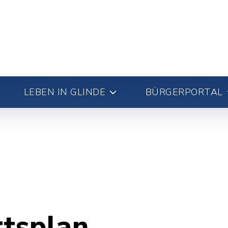
LEBEN IN GLINDE
BÜRGERPORTAL
rtsplan