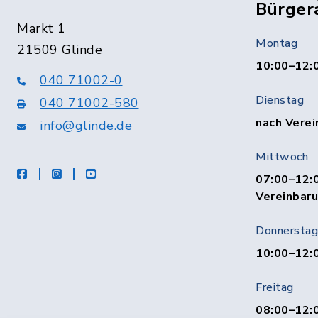
Bürger
Markt 1
Montag
21509 Glinde
10:00–12:
040 71002-0
Dienstag
040 71002-580
nach Verei
info@glinde.de
Mittwoch
facebook
instagram
Youtube
07:00–12:0
Vereinbar
Donnerstag
10:00–12:
Freitag
08:00–12:0