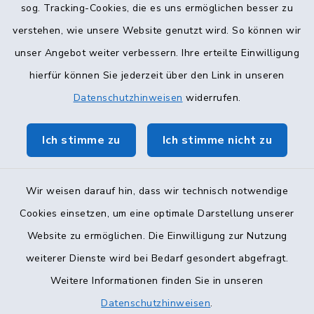
sog. Tracking-Cookies, die es uns ermöglichen besser zu
verstehen, wie unsere Website genutzt wird. So können wir
unser Angebot weiter verbessern. Ihre erteilte Einwilligung
hierfür können Sie jederzeit über den Link in unseren
Datenschutzhinweisen
widerrufen.
Ich stimme zu
Ich stimme nicht zu
Kontakt
Barrierefreiheit
Wir weisen darauf hin, dass wir technisch notwendige
Cookies einsetzen, um eine optimale Darstellung unserer
Datenschutz
Website zu ermöglichen. Die Einwilligung zur Nutzung
Impressum
weiterer Dienste wird bei Bedarf gesondert abgefragt.
Weitere Informationen finden Sie in unseren
Sitemap
Datenschutzhinweisen
.