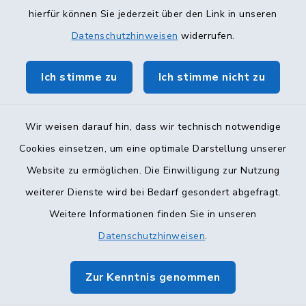
hierfür können Sie jederzeit über den Link in unseren
Datenschutzhinweisen
widerrufen.
Ich stimme zu
Ich stimme nicht zu
Wir weisen darauf hin, dass wir technisch notwendige
Kontakt
Cookies einsetzen, um eine optimale Darstellung unserer
Website zu ermöglichen. Die Einwilligung zur Nutzung
Barrierefreiheit
weiterer Dienste wird bei Bedarf gesondert abgefragt.
Datenschutz
Weitere Informationen finden Sie in unseren
Datenschutzhinweisen
.
Impressum
Zur Kenntnis genommen
Sitemap