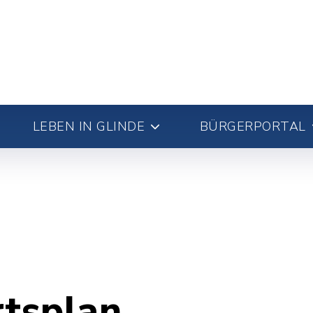
LEBEN IN GLINDE
BÜRGERPORTAL
rtsplan