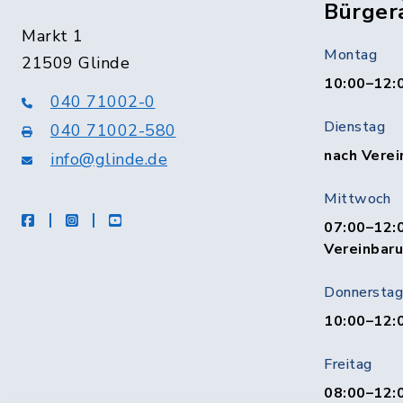
Bürger
Markt 1
Montag
21509 Glinde
10:00–12:
040 71002-0
Dienstag
040 71002-580
nach Verei
info@glinde.de
Mittwoch
facebook
instagram
Youtube
07:00–12:0
Vereinbar
Donnerstag
10:00–12:
Freitag
08:00–12:0