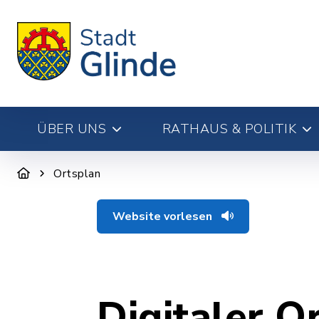
ÜBER UNS
RATHAUS & POLITIK
Ortsplan
Website vorlesen
Digitaler O