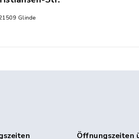
21509 Glinde
gszeiten
Öffnungszeiten 