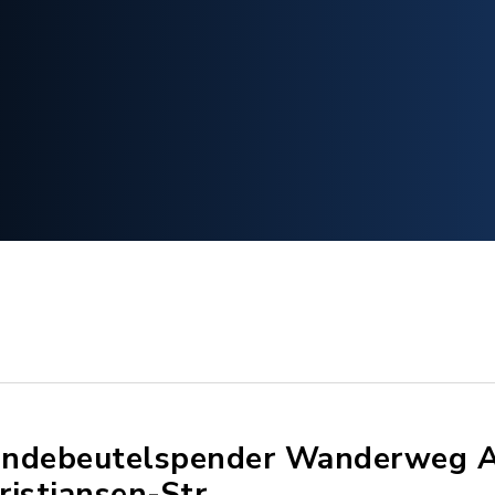
ndebeutelspender Wanderweg A
ristiansen-Str.