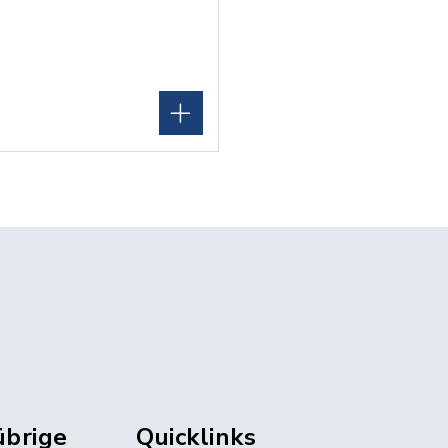
übrige
Quicklinks