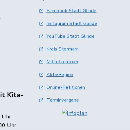
Facebook Stadt Glinde
g
Instagram Stadt Glinde
YouTube Stadt Glinde
Kreis Stormarn
Mittelzentrum
AktivRegion
Online-Petitionen
t Kita-
Terminvergabe
0 Uhr
00 Uhr