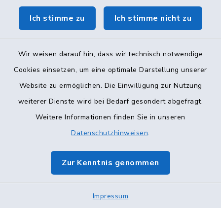
Ich stimme zu
Ich stimme nicht zu
Wir weisen darauf hin, dass wir technisch notwendige
Cookies einsetzen, um eine optimale Darstellung unserer
Website zu ermöglichen. Die Einwilligung zur Nutzung
Kontakt
weiterer Dienste wird bei Bedarf gesondert abgefragt.
Barrierefreiheit
Weitere Informationen finden Sie in unseren
Datenschutzhinweisen
.
Datenschutz
Zur Kenntnis genommen
Impressum
Sitemap
Impressum
Cookie-Einstellungen