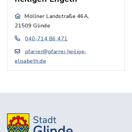
Möllner Landstraße 46A,
21509 Glinde
040-714 86 471
pfarrer@pfarrei-heilige-
elisabeth.de