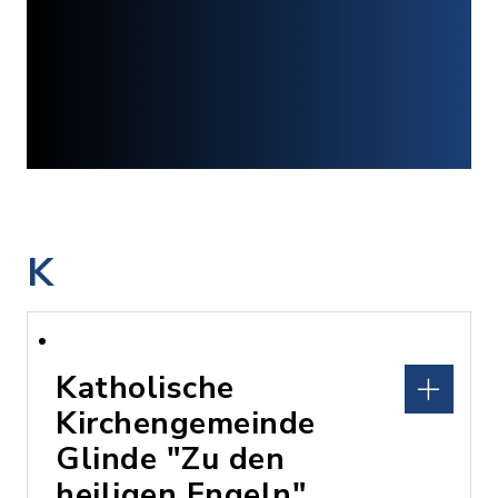
K
Katholische
Kirchengemeinde
Glinde "Zu den
heiligen Engeln"