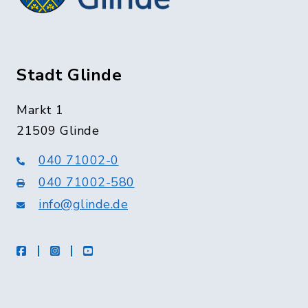
Stadt Glinde
Markt 1
21509 Glinde
040 71002-0
040 71002-580
info@glinde.de
facebook
instagram
Youtube