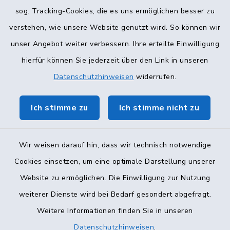
sog. Tracking-Cookies, die es uns ermöglichen besser zu
verstehen, wie unsere Website genutzt wird. So können wir
unser Angebot weiter verbessern. Ihre erteilte Einwilligung
hierfür können Sie jederzeit über den Link in unseren
Datenschutzhinweisen
widerrufen.
Ich stimme zu
Ich stimme nicht zu
Wir weisen darauf hin, dass wir technisch notwendige
Cookies einsetzen, um eine optimale Darstellung unserer
Website zu ermöglichen. Die Einwilligung zur Nutzung
Kontakt
weiterer Dienste wird bei Bedarf gesondert abgefragt.
Weitere Informationen finden Sie in unseren
Barrierefreiheit
Datenschutzhinweisen
.