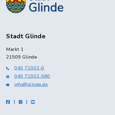
Stadt Glinde
Markt 1
21509 Glinde
040 71002-0
040 71002-580
info@glinde.de
facebook
instagram
Youtube