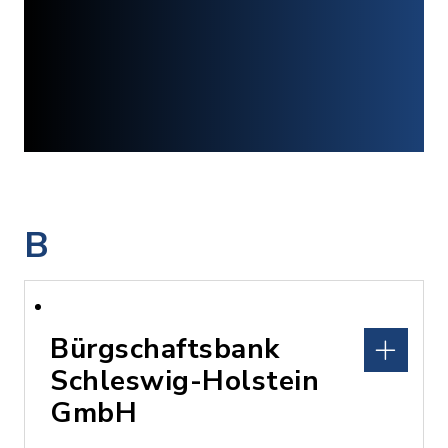
B
Bürgschaftsbank
Schleswig-Holstein
GmbH