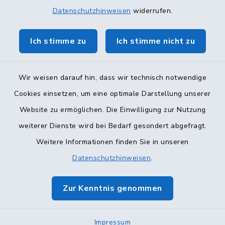
Datenschutzhinweisen
widerrufen.
Ich stimme zu
Ich stimme nicht zu
Wir weisen darauf hin, dass wir technisch notwendige
Cookies einsetzen, um eine optimale Darstellung unserer
Website zu ermöglichen. Die Einwilligung zur Nutzung
Kontakt
weiterer Dienste wird bei Bedarf gesondert abgefragt.
Weitere Informationen finden Sie in unseren
Barrierefreiheit
Datenschutzhinweisen
.
Datenschutz
Zur Kenntnis genommen
Impressum
Sitemap
Impressum