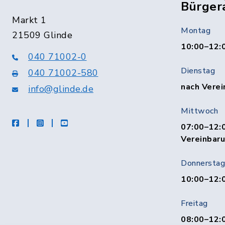
Bürger
Markt 1
Montag
21509 Glinde
10:00–12:
040 71002-0
Dienstag
040 71002-580
nach Verei
info@glinde.de
Mittwoch
facebook
instagram
Youtube
07:00–12:0
Vereinbar
Donnerstag
10:00–12:
Freitag
08:00–12:0