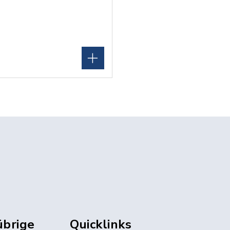
übrige
Quicklinks