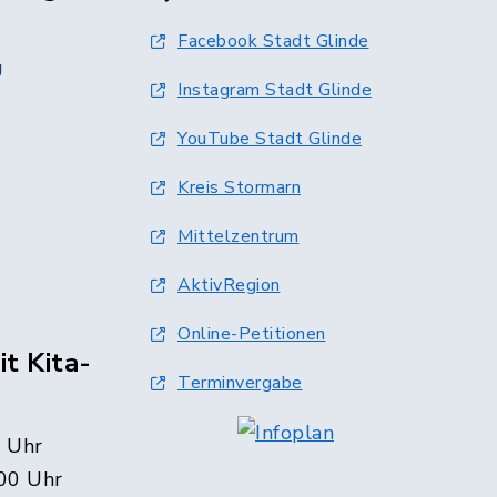
Facebook Stadt Glinde
g
Instagram Stadt Glinde
YouTube Stadt Glinde
Kreis Stormarn
Mittelzentrum
AktivRegion
Online-Petitionen
t Kita-
Terminvergabe
0 Uhr
00 Uhr