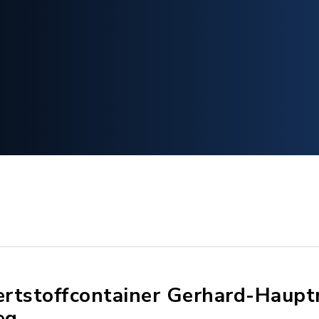
rtstoffcontainer Gerhard-Haup
eg