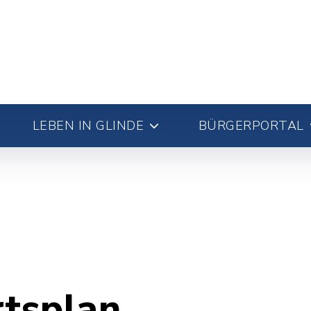
LEBEN IN GLINDE
BÜRGERPORTAL
rtsplan