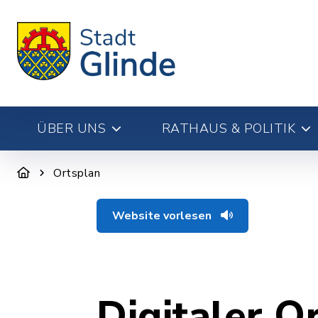
ÜBER UNS
RATHAUS & POLITIK
Ortsplan
Website vorlesen
Digitaler O