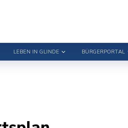
LEBEN IN GLINDE
BÜRGERPORTAL
rtsplan