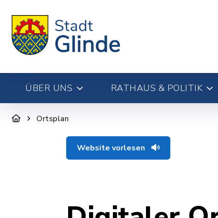
ÜBER UNS
RATHAUS & POLITIK
Ortsplan
Website vorlesen
Digitaler O