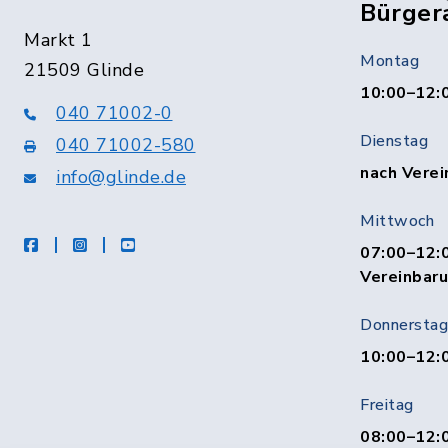
Bürger
Markt 1
Montag
21509 Glinde
10:00–12:
040 71002-0
Dienstag
040 71002-580
nach Verei
info@glinde.de
Mittwoch
facebook
instagram
Youtube
07:00–12:0
Vereinbar
Donnerstag
10:00–12:
Freitag
08:00–12:0