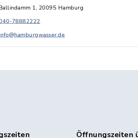
Ballindamm 1, 20095 Hamburg
040-78882222
info@hamburgwasser.de
gszeiten
Öffnungszeiten 