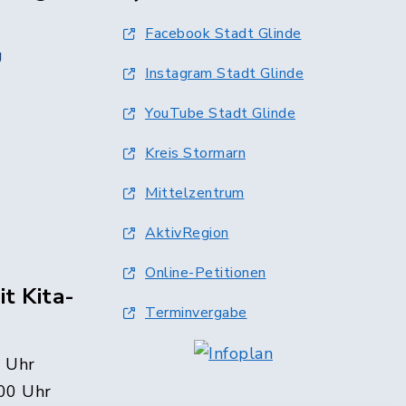
Facebook Stadt Glinde
g
Instagram Stadt Glinde
YouTube Stadt Glinde
Kreis Stormarn
Mittelzentrum
AktivRegion
Online-Petitionen
t Kita-
Terminvergabe
0 Uhr
00 Uhr