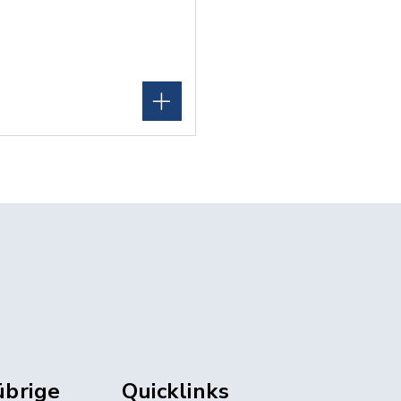
übrige
Quicklinks