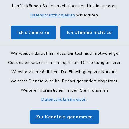
hierfür können Sie jederzeit über den Link in unseren
Datenschutzhinweisen
widerrufen.
Ich stimme zu
Ich stimme nicht zu
Wir weisen darauf hin, dass wir technisch notwendige
Kontakt
Cookies einsetzen, um eine optimale Darstellung unserer
Website zu ermöglichen. Die Einwilligung zur Nutzung
Barrierefreiheit
weiterer Dienste wird bei Bedarf gesondert abgefragt.
Datenschutz
Weitere Informationen finden Sie in unseren
Datenschutzhinweisen
.
Impressum
Zur Kenntnis genommen
Sitemap